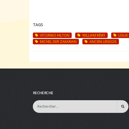
TAGS
VITORINO HILTON
WILLIAM RÉMY
LIGUE 
MICHEL DER ZAKARIAN
ANCIEN LENSOIS
RECHERCHE