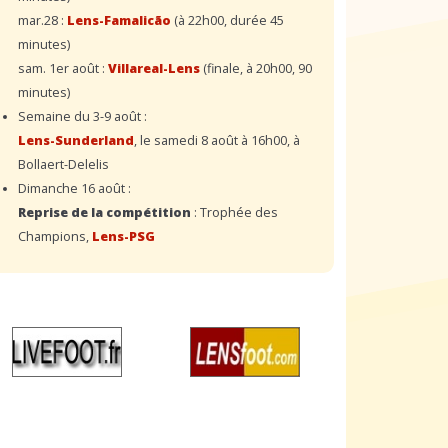
mar.28 :
Lens-Famalicão
(à 22h00, durée 45
minutes)
sam. 1er août :
Villareal-Lens
(finale, à 20h00, 90
minutes)
Semaine du 3-9 août :
Lens-Sunderland
, le samedi 8 août à 16h00, à
Bollaert-Delelis
Dimanche 16 août :
Reprise de la compétition
: Trophée des
Champions,
Lens-PSG