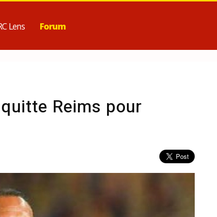
RC Lens
Forum
 quitte Reims pour