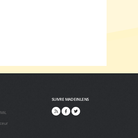
SUIVRE MADEINLENS
 MiL
ceur