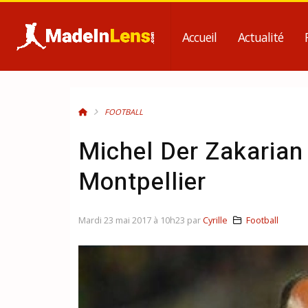
Accueil
Actualité
FOOTBALL
Michel Der Zakarian
Montpellier
Mardi 23 mai 2017 à 10h23 par
Cyrille
Football