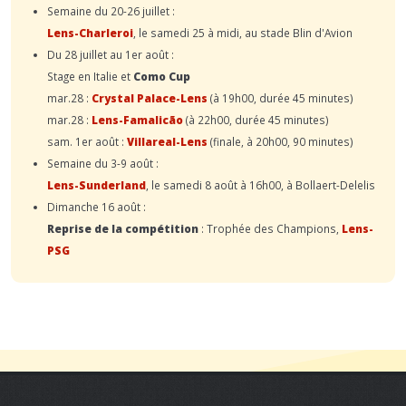
Semaine du 20-26 juillet :
Lens-Charleroi
, le samedi 25 à midi, au stade Blin d'Avion
Du 28 juillet au 1er août :
Stage en Italie et
Como Cup
mar.28 :
Crystal Palace-Lens
(à 19h00, durée 45 minutes)
mar.28 :
Lens-Famalicão
(à 22h00, durée 45 minutes)
sam. 1er août :
Villareal-Lens
(finale, à 20h00, 90 minutes)
Semaine du 3-9 août :
Lens-Sunderland
, le samedi 8 août à 16h00, à Bollaert-Delelis
Dimanche 16 août :
Reprise de la compétition
: Trophée des Champions,
Lens-
PSG