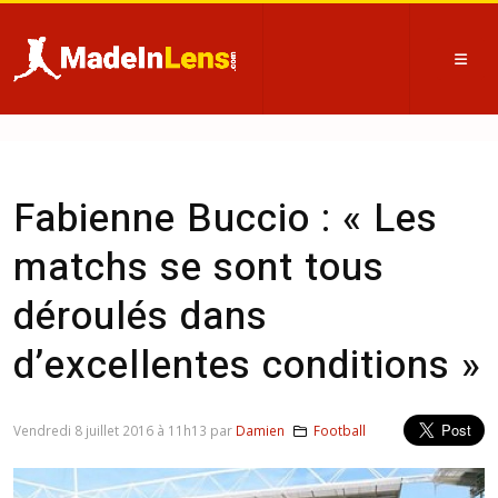
Fabienne Buccio : « Les
matchs se sont tous
déroulés dans
d’excellentes conditions »
Vendredi 8 juillet 2016 à 11h13 par
Damien
Football