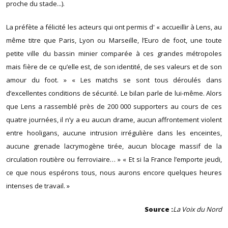
proche du stade...).
La préfète a félicité les acteurs qui ont permis d' « accueillir à Lens, au
même titre que Paris, Lyon ou Marseille, l’Euro de foot, une toute
petite ville du bassin minier comparée à ces grandes métropoles
mais fière de ce qu’elle est, de son identité, de ses valeurs et de son
amour du foot. » « Les matchs se sont tous déroulés dans
d’excellentes conditions de sécurité. Le bilan parle de lui-même. Alors
que Lens a rassemblé près de 200 000 supporters au cours de ces
quatre journées, il n’y a eu aucun drame, aucun affrontement violent
entre hooligans, aucune intrusion irrégulière dans les enceintes,
aucune grenade lacrymogène tirée, aucun blocage massif de la
circulation routière ou ferroviaire… » « Et si la France l’emporte jeudi,
ce que nous espérons tous, nous aurons encore quelques heures
intenses de travail. »
Source :
La Voix du Nord