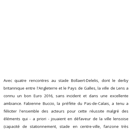
Avec quatre rencontres au stade Bollaert-Delelis, dont le derby
britannique entre l'Angleterre et le Pays de Galles, la ville de Lens a
connu un bon Euro 2016, sans incident et dans une excellente
ambiance. Fabienne Buccio, la préfète du Pas-de-Calais, a tenu a
féliciter l'ensemble des acteurs pour cette réussite malgré des
éléments qui - a priori - jouaient en défaveur de la ville lensoise
(capacité de stationnement, stade en centre-ville, fanzone très