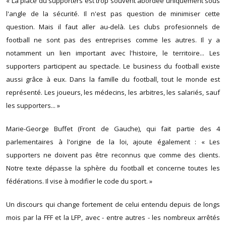
« La place du supporters est trop souvent abordée uniquement sous
l'angle de la sécurité. Il n'est pas question de minimiser cette
question. Mais il faut aller au-delà. Les clubs profesionnels de
football ne sont pas des entreprises comme les autres. Il y a
notamment un lien important avec l'histoire, le territoire... Les
supporters participent au spectacle. Le business du football existe
aussi grâce à eux. Dans la famille du football, tout le monde est
représenté. Les joueurs, les médecins, les arbitres, les salariés, sauf
les supporters... »
Marie-George Buffet (Front de Gauche), qui fait partie des 4
parlementaires à l'origine de la loi, ajoute également : « Les
supporters ne doivent pas être reconnus que comme des clients.
Notre texte dépasse la sphère du football et concerne toutes les
fédérations. Il vise à modifier le code du sport. »
Un discours qui change fortement de celui entendu depuis de longs
mois par la FFF et la LFP, avec - entre autres - les nombreux arrêtés