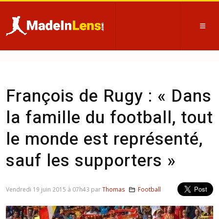
François de Rugy : « Dans
la famille du football, tout
le monde est représenté,
sauf les supporters »
Vendredi 19 juin 2015 à 07h43 par
Thomas
Football