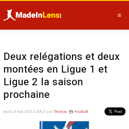
Deux relégations et deux
montées en Ligue 1 et
Ligue 2 la saison
prochaine
Jeudi 21 mai 2015 à 20h27 par
Thomas
Football