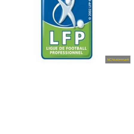
NC/watermark