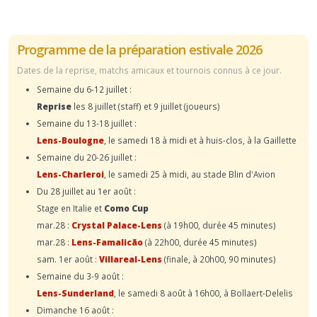
Programme de la préparation estivale 2026
Dates de la reprise, matchs amicaux et tournois connus à ce jour.
Semaine du 6-12 juillet :
Reprise
les 8 juillet (staff) et 9 juillet (joueurs)
Semaine du 13-18 juillet :
Lens-Boulogne
, le samedi 18 à midi et à huis-clos, à la Gaillette
Semaine du 20-26 juillet :
Lens-Charleroi
, le samedi 25 à midi, au stade Blin d'Avion
Du 28 juillet au 1er août :
Stage en Italie et
Como Cup
mar.28 :
Crystal Palace-Lens
(à 19h00, durée 45 minutes)
mar.28 :
Lens-Famalicão
(à 22h00, durée 45 minutes)
sam. 1er août :
Villareal-Lens
(finale, à 20h00, 90 minutes)
Semaine du 3-9 août :
Lens-Sunderland
, le samedi 8 août à 16h00, à Bollaert-Delelis
Dimanche 16 août :