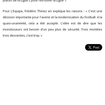
places de la Ligue 2 pour retrouver la Ligue 1.
Pour L'Equipe, Frédéric Thiriez en explique les raisons : « C'est une
décision importante pour l'avenir et la modernisation du football. A la
quasi-unanimité, cela a été accepté. L'idée est de dire que les
investisseurs ont besoin d'un peu plus de sécurité. Trois montées
trois descentes, c'est trop. »