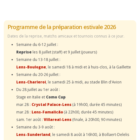
Programme de la préparation estivale 2026
Dates de la reprise, matchs amicaux et tournois connus à ce jour.
Semaine du 6-12 juillet :
Reprise
les 8 juillet (staff) et 9 juillet (joueurs)
Semaine du 13-18 juillet :
Lens-Boulogne
, le samedi 18 à midi et à huis-clos, à la Gaillette
Semaine du 20-26 juillet :
Lens-Charleroi
, le samedi 25 à midi, au stade Blin d'Avion
Du 28 juillet au 1er août :
Stage en Italie et
Como Cup
mar.28 :
Crystal Palace-Lens
(à 19h00, durée 45 minutes)
mar.28 :
Lens-Famalicão
(à 22h00, durée 45 minutes)
sam. 1er août :
Villareal-Lens
(finale, à 20h00, 90 minutes)
Semaine du 3-9 août :
Lens-Sunderland
, le samedi 8 août à 16h00, à Bollaert-Delelis