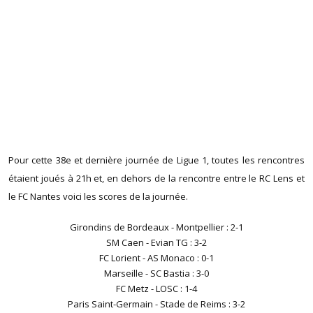
Pour cette 38e et dernière journée de Ligue 1, toutes les rencontres
étaient joués à 21h et, en dehors de la rencontre entre le RC Lens et
le FC Nantes voici les scores de la journée.
Girondins de Bordeaux - Montpellier : 2-1
SM Caen - Evian TG : 3-2
FC Lorient - AS Monaco : 0-1
Marseille - SC Bastia : 3-0
FC Metz - LOSC : 1-4
Paris Saint-Germain - Stade de Reims : 3-2