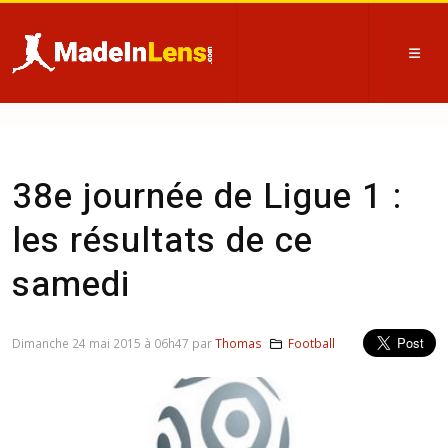
38e journée de Ligue 1 :
les résultats de ce
samedi
Dimanche 24 mai 2015 à 06h47 par
Thomas
Football