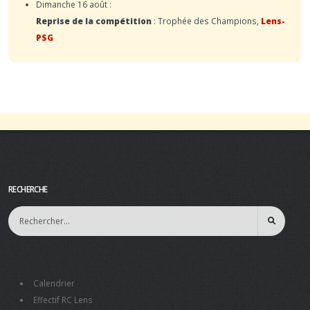
Dimanche 16 août :
Reprise de la compétition
: Trophée des Champions,
Lens-
PSG
RECHERCHE
Calendrier
Effectif RC Lens