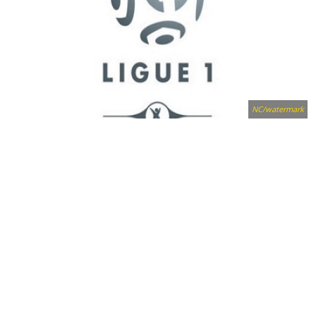
NC/watermark