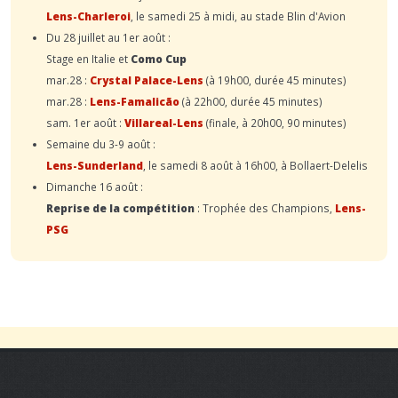
Lens-Charleroi
, le samedi 25 à midi, au stade Blin d'Avion
Du 28 juillet au 1er août :
Stage en Italie et
Como Cup
mar.28 :
Crystal Palace-Lens
(à 19h00, durée 45 minutes)
mar.28 :
Lens-Famalicão
(à 22h00, durée 45 minutes)
sam. 1er août :
Villareal-Lens
(finale, à 20h00, 90 minutes)
Semaine du 3-9 août :
Lens-Sunderland
, le samedi 8 août à 16h00, à Bollaert-Delelis
Dimanche 16 août :
Reprise de la compétition
: Trophée des Champions,
Lens-
PSG