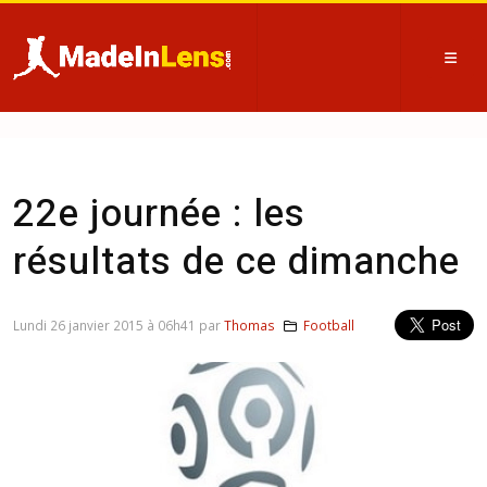
22e journée : les
résultats de ce dimanche
Lundi 26 janvier 2015 à 06h41 par
Thomas
Football