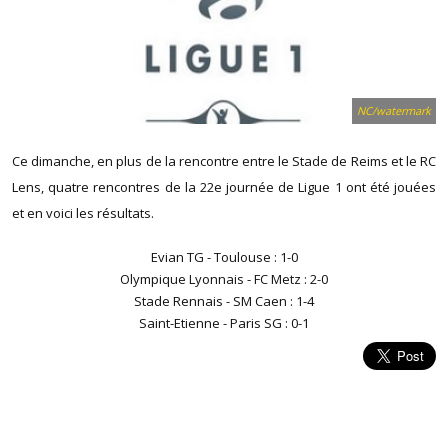
NC/watermark
Ce dimanche, en plus de la rencontre entre le Stade de Reims et le RC
Lens, quatre rencontres de la 22e journée de Ligue 1 ont été jouées
et en voici les résultats.
Evian TG - Toulouse : 1-0
Olympique Lyonnais - FC Metz : 2-0
Stade Rennais - SM Caen : 1-4
Saint-Etienne - Paris SG : 0-1