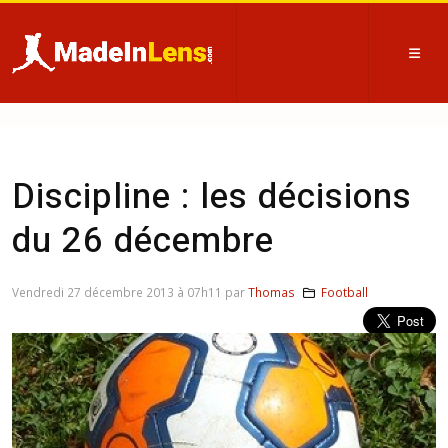
Discipline : les décisions
du 26 décembre
Vendredi 27 décembre 2013 à 07h11 par
Thomas
Football