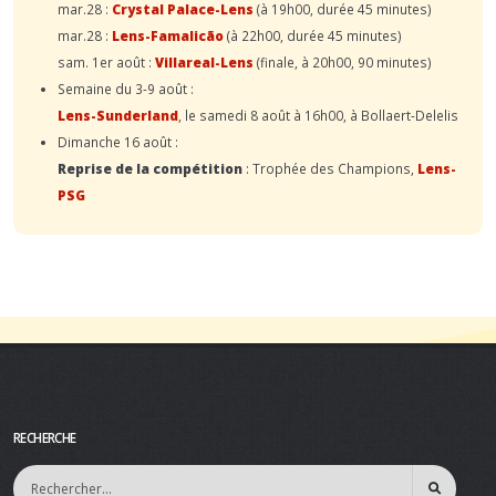
mar.28 :
Crystal Palace-Lens
(à 19h00, durée 45 minutes)
mar.28 :
Lens-Famalicão
(à 22h00, durée 45 minutes)
sam. 1er août :
Villareal-Lens
(finale, à 20h00, 90 minutes)
Semaine du 3-9 août :
Lens-Sunderland
, le samedi 8 août à 16h00, à Bollaert-Delelis
Dimanche 16 août :
Reprise de la compétition
: Trophée des Champions,
Lens-
PSG
RECHERCHE