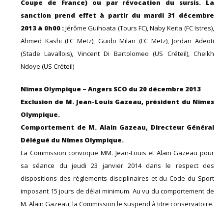
Coupe de France) ou par révocation du sursis. La
sanction prend effet à partir du mardi 31 décembre
2013 à 0h00 :
Jérôme Guihoata (Tours FC), Naby Keïta (FC Istres),
Ahmed Kashi (FC Metz), Guido Milan (FC Metz), Jordan Adeoti
(Stade Lavallois), Vincent Di Bartolomeo (US Créteil), Cheikh
Ndoye (US Créteil)
Nîmes Olympique – Angers SCO du 20 décembre 2013
Exclusion de M. Jean-Louis Gazeau, président du Nîmes
Olympique.
Comportement de M. Alain Gazeau, Directeur Général
Délégué du Nîmes Olympique.
La Commission convoque MM. Jean-Louis et Alain Gazeau pour
sa séance du jeudi 23 janvier 2014 dans le respect des
dispositions des règlements disciplinaires et du Code du Sport
imposant 15 jours de délai minimum. Au vu du comportement de
M. Alain Gazeau, la Commission le suspend à titre conservatoire.