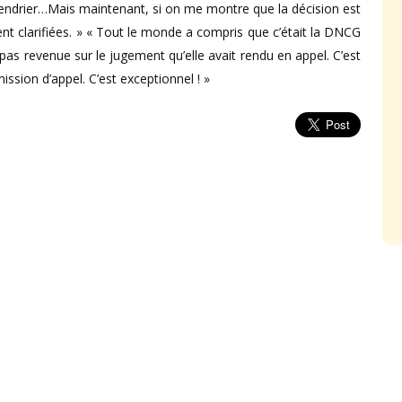
alendrier…Mais maintenant, si on me montre que la décision est
oient clarifiées. » « Tout le monde a compris que c’était la DNCG
pas revenue sur le jugement qu’elle avait rendu en appel. C’est
ssion d’appel. C’est exceptionnel ! »