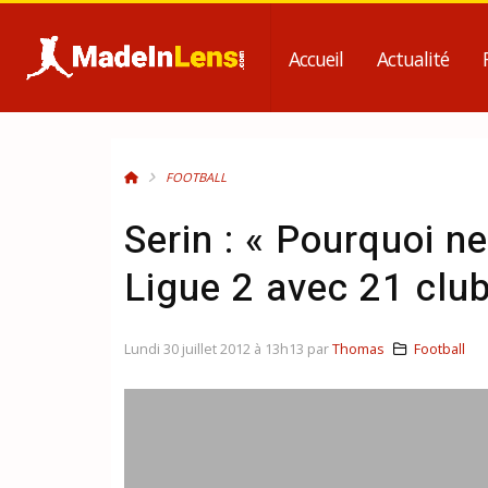
Accueil
Actualité
FOOTBALL
Serin : « Pourquoi n
Ligue 2 avec 21 club
Lundi 30 juillet 2012 à 13h13 par
Thomas
Football