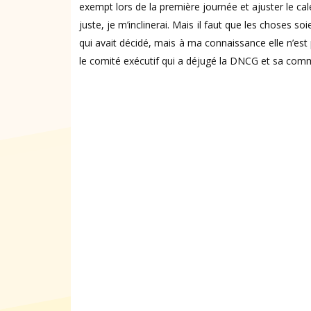
exempt lors de la première journée et ajuster le c
juste, je m’inclinerai. Mais il faut que les choses s
qui avait décidé, mais à ma connaissance elle n’est 
le comité exécutif qui a déjugé la DNCG et sa commi