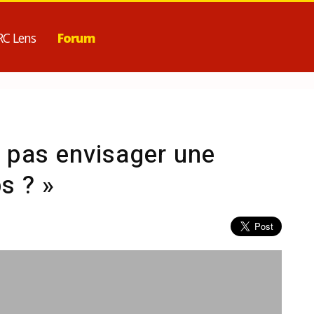
RC Lens
Forum
e pas envisager une
s ? »