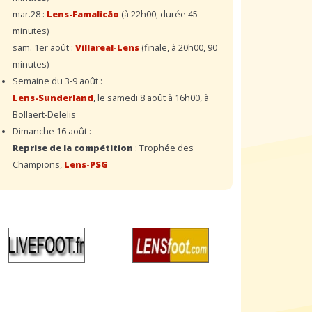
mar.28 :
Lens-Famalicão
(à 22h00, durée 45
minutes)
sam. 1er août :
Villareal-Lens
(finale, à 20h00, 90
minutes)
Semaine du 3-9 août :
Lens-Sunderland
, le samedi 8 août à 16h00, à
Bollaert-Delelis
Dimanche 16 août :
Reprise de la compétition
: Trophée des
Champions,
Lens-PSG