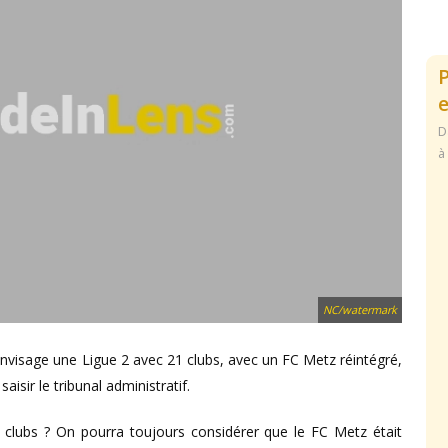
e
D
à
NC/watermark
envisage une Ligue 2 avec 21 clubs, avec un FC Metz réintégré,
aisir le tribunal administratif.
clubs ? On pourra toujours considérer que le FC Metz était