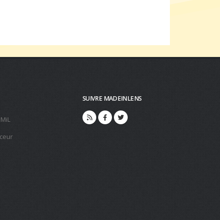
SUIVRE MADEINLENS
 MiL
ceur