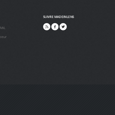
SUIVRE MADEINLENS
 MiL
ceur