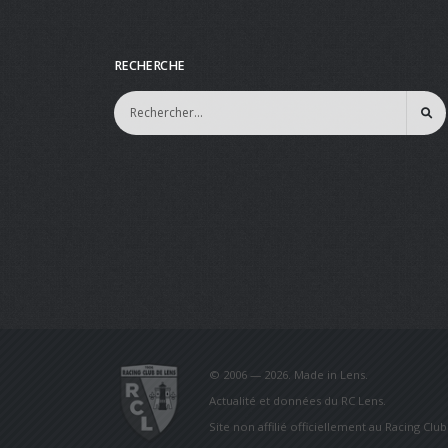
RECHERCHE
© 2006 — 2026. Made in Lens.
Actualité et données du RC Lens.
Site non affilié officiellement au Racing Clu