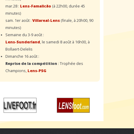
mar.28 :
Lens-Famalicão
(à 22h00, durée 45
minutes)
sam. 1er août :
Villareal-Lens
(finale, à 20h00, 90
minutes)
Semaine du 3-9 août :
Lens-Sunderland
, le samedi 8 août à 16h00, à
Bollaert-Delelis
Dimanche 16 août :
Reprise de la compétition
: Trophée des
Champions,
Lens-PSG