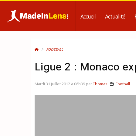
Accueil
Actualité
FOOTBALL
Ligue 2 : Monaco ex
Mardi 31 juillet 2012 à 06h39 par
Thomas
Football