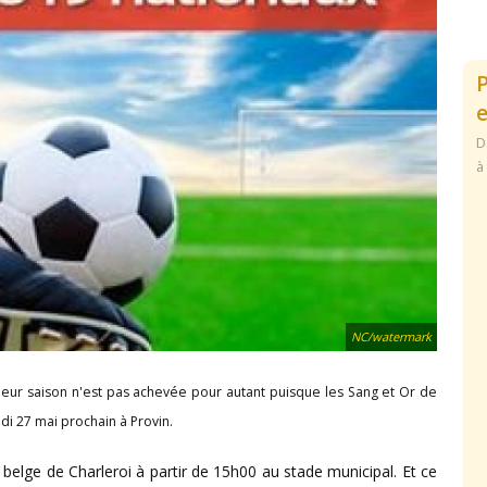
e
D
à
NC/watermark
leur saison n'est pas achevée pour autant puisque les Sang et Or de
i 27 mai prochain à Provin.
belge de Charleroi à partir de 15h00 au stade municipal. Et ce