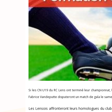
Si les CN U19 du RC Lens ont terminé leur championnat, 
Fabrice Vandeputte disputeront un match de gala le samed
Les Lensois affronteront leurs homologues du club 