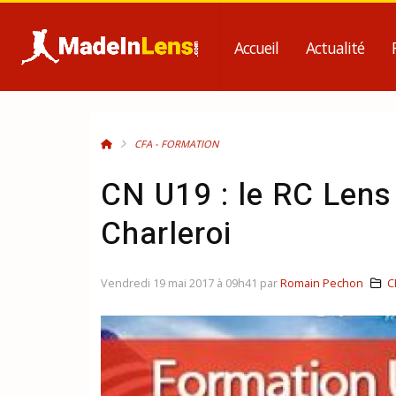
Accueil
Actualité
CFA - FORMATION
CN U19 : le RC Lens
Charleroi
Vendredi 19 mai 2017 à 09h41 par
Romain Pechon
C