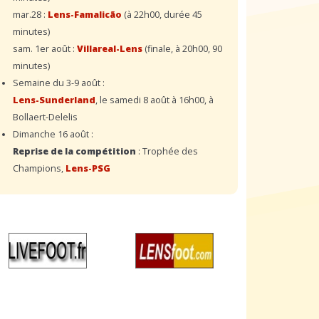
mar.28 :
Lens-Famalicão
(à 22h00, durée 45
minutes)
sam. 1er août :
Villareal-Lens
(finale, à 20h00, 90
minutes)
Semaine du 3-9 août :
Lens-Sunderland
, le samedi 8 août à 16h00, à
Bollaert-Delelis
Dimanche 16 août :
Reprise de la compétition
: Trophée des
Champions,
Lens-PSG