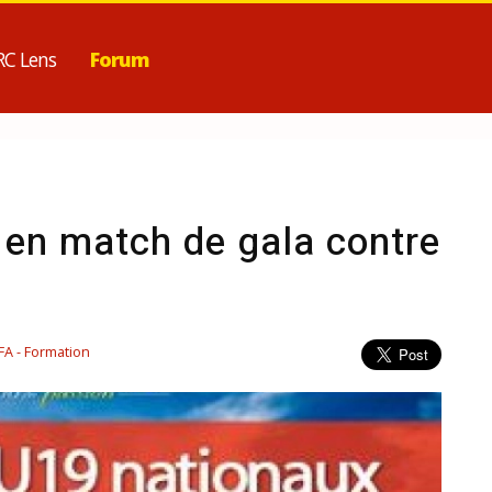
RC Lens
Forum
 en match de gala contre
FA - Formation