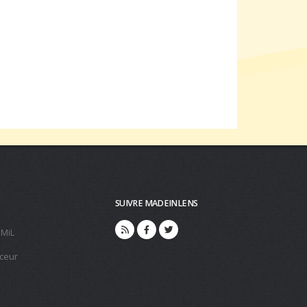
SUIVRE MADEINLENS
 MiL
ceur