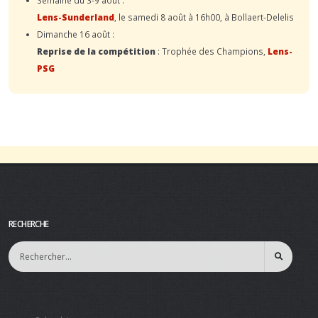
Lens-Sunderland
, le samedi 8 août à 16h00, à Bollaert-Delelis
Dimanche 16 août :
Reprise de la compétition
: Trophée des Champions,
Lens-
PSG
RECHERCHE