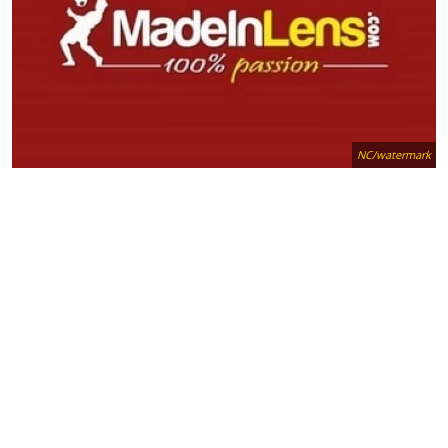
NC/watermark