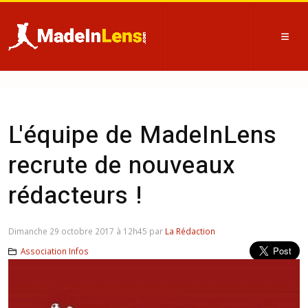
L'équipe de MadeInLens
recrute de nouveaux
rédacteurs !
Dimanche 29 octobre 2017 à 12h45 par
La Rédaction
Association Infos