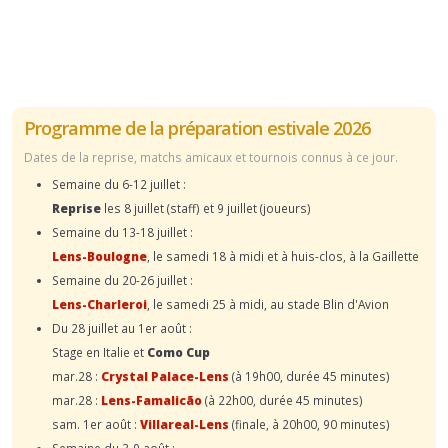
Programme de la préparation estivale 2026
Dates de la reprise, matchs amicaux et tournois connus à ce jour.
Semaine du 6-12 juillet :
Reprise
les 8 juillet (staff) et 9 juillet (joueurs)
Semaine du 13-18 juillet :
Lens-Boulogne
, le samedi 18 à midi et à huis-clos, à la Gaillette
Semaine du 20-26 juillet :
Lens-Charleroi
, le samedi 25 à midi, au stade Blin d'Avion
Du 28 juillet au 1er août :
Stage en Italie et
Como Cup
mar.28 :
Crystal Palace-Lens
(à 19h00, durée 45 minutes)
mar.28 :
Lens-Famalicão
(à 22h00, durée 45 minutes)
sam. 1er août :
Villareal-Lens
(finale, à 20h00, 90 minutes)
Semaine du 3-9 août :