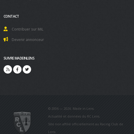
CONTACT
Contribuer sur MiL
Devenir annonceur
SUIVRE MADEINLENS
© 2006 — 2026. Made in Lens.
Actualité et données du RC Lens.
Site non affilié officiellement au Racing Club de
Lens.