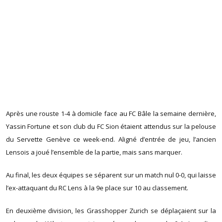
Après une rouste 1-4 à domicile face au FC Bâle la semaine dernière,
Yassin Fortune et son club du FC Sion étaient attendus sur la pelouse
du Servette Genève ce week-end. Aligné d’entrée de jeu, l’ancien
Lensois a joué l’ensemble de la partie, mais sans marquer.
Au final, les deux équipes se séparent sur un match nul 0-0, qui laisse
l’ex-attaquant du RC Lens à la 9e place sur 10 au classement.
En deuxième division, les Grasshopper Zurich se déplaçaient sur la