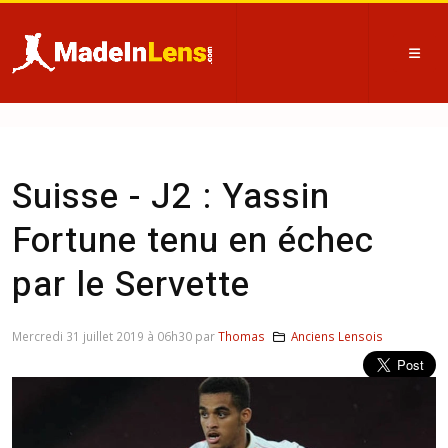
Suisse - J2 : Yassin
Fortune tenu en échec
par le Servette
Mercredi 31 juillet 2019 à 06h30 par
Thomas
Anciens Lensois