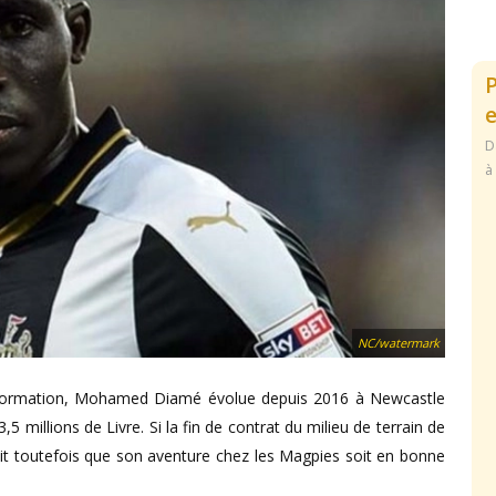
e
D
à
NC/watermark
 formation, Mohamed Diamé évolue depuis 2016 à Newcastle
5 millions de Livre. Si la fin de contrat du milieu de terrain de
rait toutefois que son aventure chez les Magpies soit en bonne