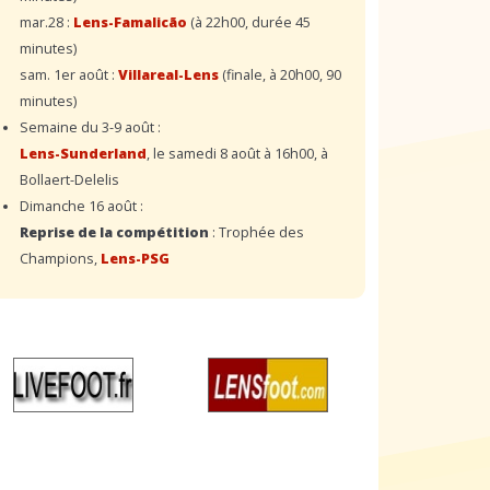
mar.28 :
Lens-Famalicão
(à 22h00, durée 45
minutes)
sam. 1er août :
Villareal-Lens
(finale, à 20h00, 90
minutes)
Semaine du 3-9 août :
Lens-Sunderland
, le samedi 8 août à 16h00, à
Bollaert-Delelis
Dimanche 16 août :
Reprise de la compétition
: Trophée des
Champions,
Lens-PSG