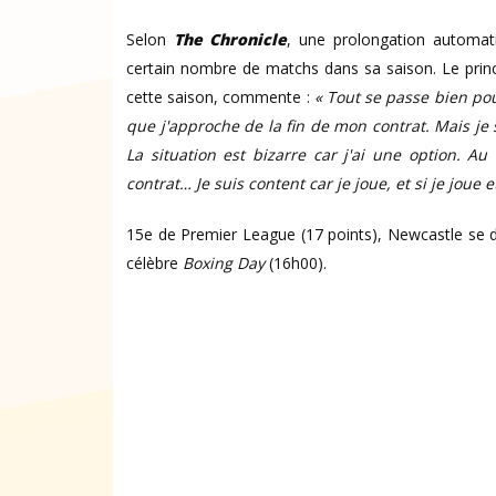
Selon
The Chronicle
, une prolongation automatiq
certain nombre de matchs dans sa saison. Le princip
cette saison, commente :
« Tout se passe bien pou
que j'approche de la fin de mon contrat. Mais je 
La situation est bizarre car j'ai une option. 
contrat… Je suis content car je joue, et si je joue
15e de Premier League (17 points), Newcastle se d
célèbre
Boxing Day
(16h00).