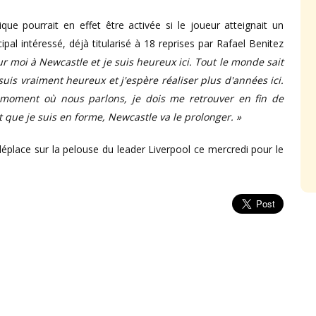
ue pourrait en effet être activée si le joueur atteignait un
al intéressé, déjà titularisé à 18 reprises par Rafael Benitez
r moi à Newcastle et je suis heureux ici. Tout le monde sait
suis vraiment heureux et j'espère réaliser plus d'années ici.
Au moment où nous parlons, je dois me retrouver en fin de
 et que je suis en forme, Newcastle va le prolonger. »
éplace sur la pelouse du leader Liverpool ce mercredi pour le