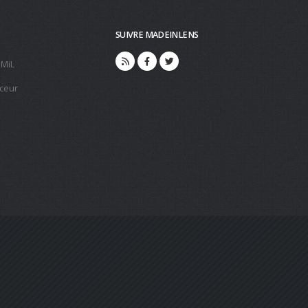
SUIVRE MADEINLENS
 MiL
ceur