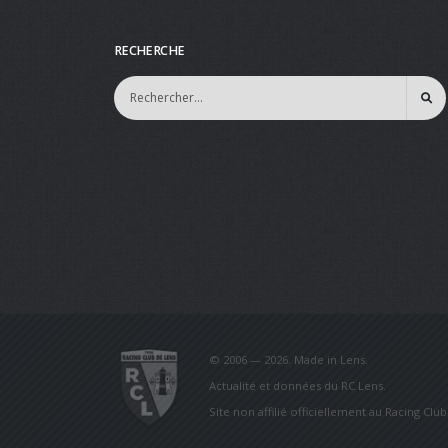
RECHERCHE
© 2006 — 2026. Made in Lens.
Actualité et données du RC Lens.
Site non affilié officiellement au Racing Clu