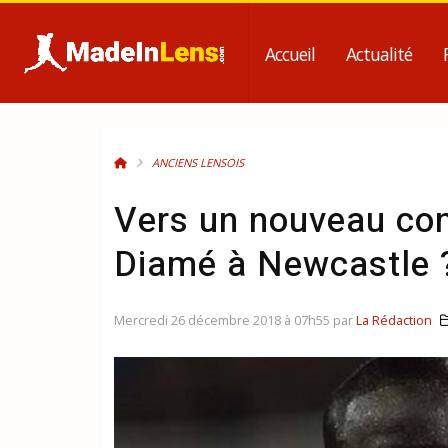
Accueil
Actualité
ANCIENS LENSOIS
Vers un nouveau co
Diamé à Newcastle 
Mercredi 26 décembre 2018 à 07h55 par
La Rédaction