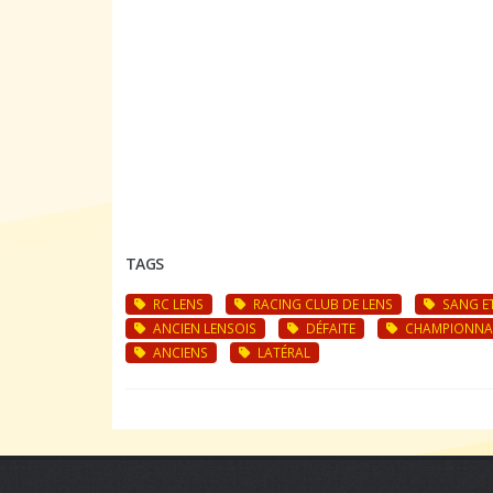
TAGS
RC LENS
RACING CLUB DE LENS
SANG E
ANCIEN LENSOIS
DÉFAITE
CHAMPIONNA
ANCIENS
LATÉRAL