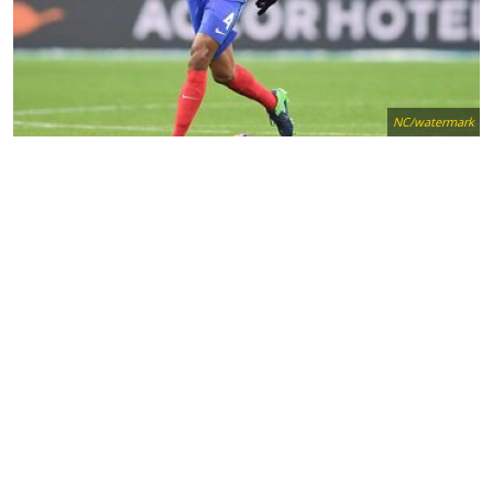
NC/watermark