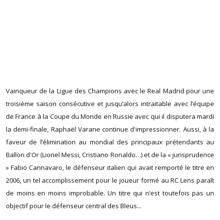
Vainqueur de la Ligue des Champions avec le Real Madrid pour une
troisième saison consécutive et jusqu’alors intraitable avec l’équipe
de France à la Coupe du Monde en Russie avec qui il disputera mardi
la demi-finale, Raphaël Varane continue d'impressionner. Aussi, à la
faveur de l’élimination au mondial des principaux prétendants au
Ballon d'Or (Lionel Messi, Cristiano Ronaldo…) et de la « jurisprudence
» Fabio Cannavaro, le défenseur italien qui avait remporté le titre en
2006, un tel accomplissement pour le joueur formé au RC Lens paraît
de moins en moins improbable. Un titre qui n’est toutefois pas un
objectif pour le défenseur central des Bleus...