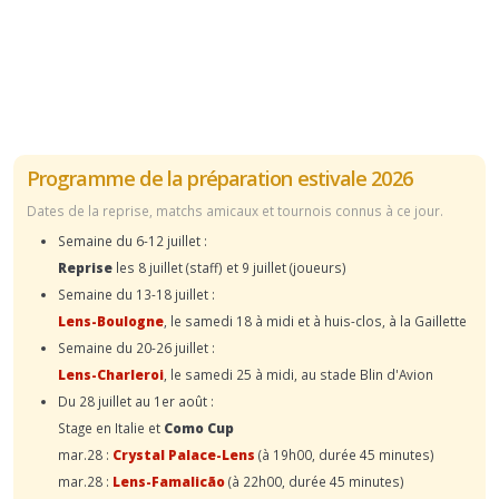
Programme de la préparation estivale 2026
Dates de la reprise, matchs amicaux et tournois connus à ce jour.
Semaine du 6-12 juillet :
Reprise
les 8 juillet (staff) et 9 juillet (joueurs)
Semaine du 13-18 juillet :
Lens-Boulogne
, le samedi 18 à midi et à huis-clos, à la Gaillette
Semaine du 20-26 juillet :
Lens-Charleroi
, le samedi 25 à midi, au stade Blin d'Avion
Du 28 juillet au 1er août :
Stage en Italie et
Como Cup
mar.28 :
Crystal Palace-Lens
(à 19h00, durée 45 minutes)
mar.28 :
Lens-Famalicão
(à 22h00, durée 45 minutes)