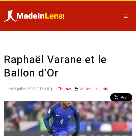
Raphaël Varane et le
Ballon d'Or
Lundi 9 juillet 2018 à 15h30 par
Thomas
Anciens Lensois