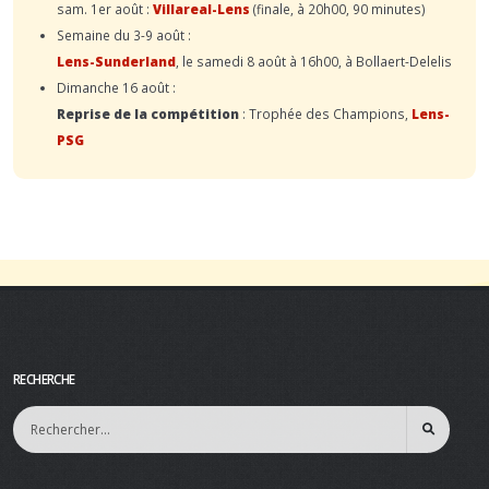
sam. 1er août :
Villareal-Lens
(finale, à 20h00, 90 minutes)
Semaine du 3-9 août :
Lens-Sunderland
, le samedi 8 août à 16h00, à Bollaert-Delelis
Dimanche 16 août :
Reprise de la compétition
: Trophée des Champions,
Lens-
PSG
RECHERCHE