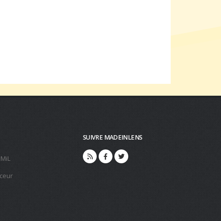
SUIVRE MADEINLENS
 MiL
ceur