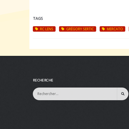
TAGS
RC LENS
GRÉGORY SERTIC
MERCATO
RECHERCHE