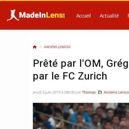
Accueil
Actualité
ANCIENS LENSOIS
Prêté par l'OM, Grég
par le FC Zurich
Jeudi 6 juin 2019 à 08h00 par
Thomas
Anciens Lenso