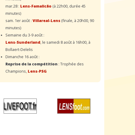
mar.28 :
Lens-Famalicão
(à 22h00, durée 45
minutes)
sam. 1er août :
Villareal-Lens
(finale, à 20h00, 90
minutes)
Semaine du 3-9 août :
Lens-Sunderland
, le samedi 8 août à 16h00, à
Bollaert-Delelis
Dimanche 16 août :
Reprise de la compétition
: Trophée des
Champions,
Lens-PSG