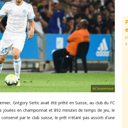
e
D
à
NC/watermark
nier, Grégory Sertic avait été prêté en Suisse, au club du FC
res jouées en championnat et 892 minutes de temps de jeu, le
conservé par le club suisse, le prêt n'étant pas assorti d'une