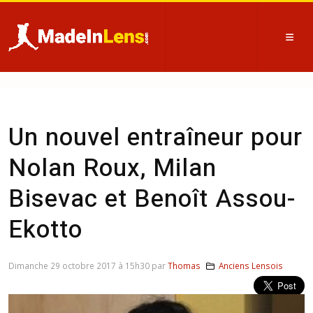
Un nouvel entraîneur pour
Nolan Roux, Milan
Bisevac et Benoît Assou-
Ekotto
Dimanche 29 octobre 2017 à 15h30 par
Thomas
Anciens Lensois