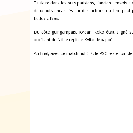
Titulaire dans les buts parisiens, l'ancien Lensois a
deux buts encaissés sur des actions où il ne peut
Ludovic Blas.
Du côté guingampais, Jordan Ikoko était aligné su
profitant du faible repli de Kylian Mbappé.
Au final, avec ce match nul 2-2, le PSG reste loin d