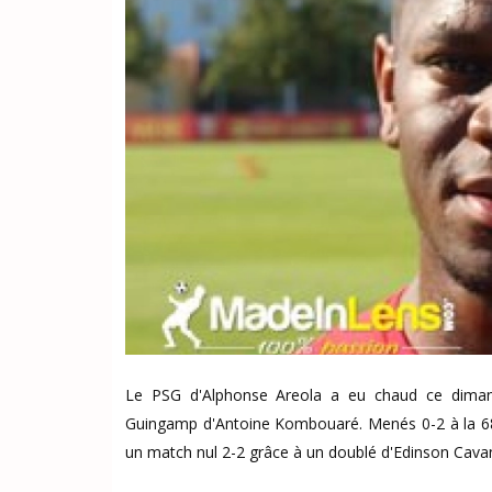
Le PSG d'Alphonse Areola a eu chaud ce dimanc
Guingamp d'Antoine Kombouaré. Menés 0-2 à la 68e
un match nul 2-2 grâce à un doublé d'Edinson Cavan