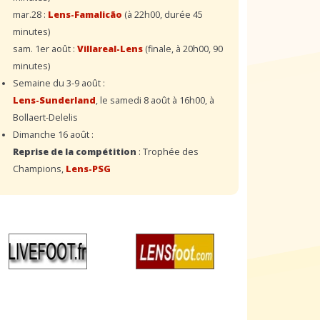
mar.28 :
Lens-Famalicão
(à 22h00, durée 45
minutes)
sam. 1er août :
Villareal-Lens
(finale, à 20h00, 90
minutes)
Semaine du 3-9 août :
Lens-Sunderland
, le samedi 8 août à 16h00, à
Bollaert-Delelis
Dimanche 16 août :
Reprise de la compétition
: Trophée des
Champions,
Lens-PSG