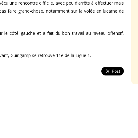
 vécu une rencontre difficile, avec peu d'arrêts à effectuer mais
 pas faire grand-chose, notamment sur la volée en lucarne de
r le côté gauche et a fait du bon travail au niveau offensif,
evant, Guingamp se retrouve 11e de la Ligue 1.