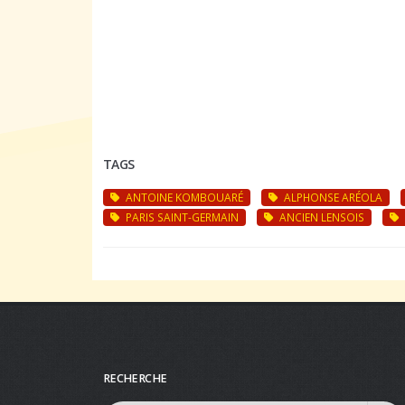
TAGS
ANTOINE KOMBOUARÉ
ALPHONSE ARÉOLA
PARIS SAINT-GERMAIN
ANCIEN LENSOIS
RECHERCHE