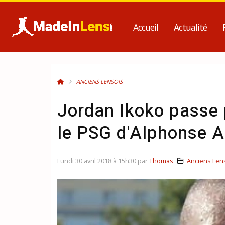
Accueil
Actualité
ANCIENS LENSOIS
Jordan Ikoko passe p
le PSG d'Alphonse A
Lundi 30 avril 2018 à 15h30 par
Thomas
Anciens Len