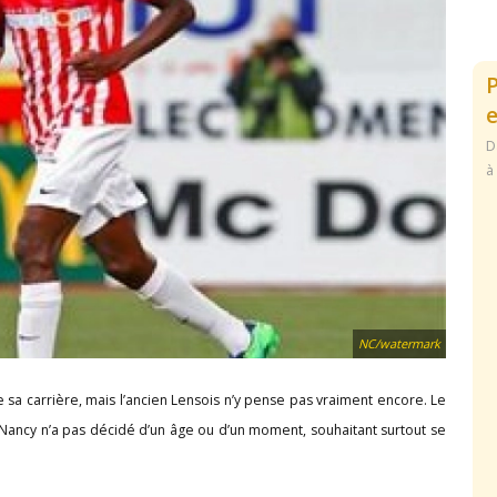
e
D
à
NC/watermark
 sa carrière, mais l’ancien Lensois n’y pense pas vraiment encore. Le
 Nancy n’a pas décidé d’un âge ou d’un moment, souhaitant surtout se