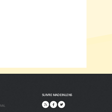
SUIVRE MADEINLENS
 MiL