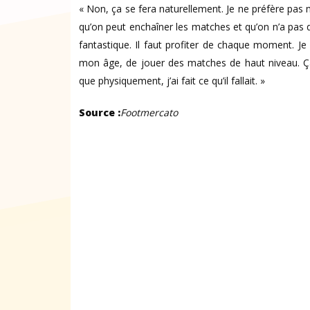
« Non, ça se fera naturellement. Je ne préfère pas me
qu’on peut enchaîner les matches et qu’on n’a pas d
fantastique. Il faut profiter de chaque moment. Je 
mon âge, de jouer des matches de haut niveau. Ça pr
que physiquement, j’ai fait ce qu’il fallait. »
Source :
Footmercato