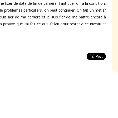
 fixer de date de fin de carrière. Tant que l’on a la condition,
e problèmes particuliers, on peut continuer. On fait un métier
suis fier de ma carrière et je suis fier de me battre encore à
ouve que j’ai fait ce qu’il fallait pour rester à ce niveau et