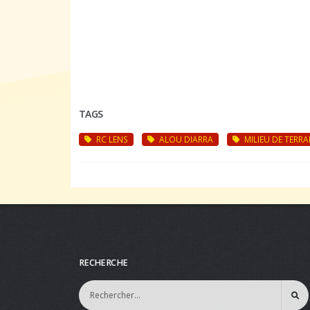
TAGS
RC LENS
ALOU DIARRA
MILIEU DE TERRA
RECHERCHE