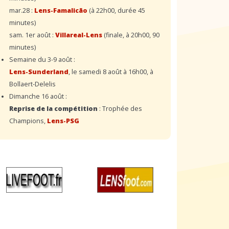
mar.28 :
Lens-Famalicão
(à 22h00, durée 45
minutes)
sam. 1er août :
Villareal-Lens
(finale, à 20h00, 90
minutes)
Semaine du 3-9 août :
Lens-Sunderland
, le samedi 8 août à 16h00, à
Bollaert-Delelis
Dimanche 16 août :
Reprise de la compétition
: Trophée des
Champions,
Lens-PSG