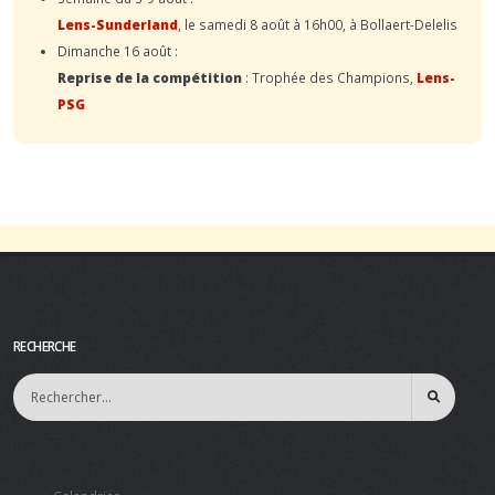
Lens-Sunderland
, le samedi 8 août à 16h00, à Bollaert-Delelis
Dimanche 16 août :
Reprise de la compétition
: Trophée des Champions,
Lens-
PSG
RECHERCHE