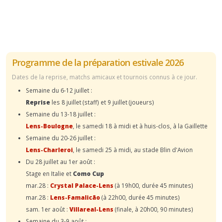
Programme de la préparation estivale 2026
Dates de la reprise, matchs amicaux et tournois connus à ce jour.
Semaine du 6-12 juillet :
Reprise
les 8 juillet (staff) et 9 juillet (joueurs)
Semaine du 13-18 juillet :
Lens-Boulogne
, le samedi 18 à midi et à huis-clos, à la Gaillette
Semaine du 20-26 juillet :
Lens-Charleroi
, le samedi 25 à midi, au stade Blin d'Avion
Du 28 juillet au 1er août :
Stage en Italie et
Como Cup
mar.28 :
Crystal Palace-Lens
(à 19h00, durée 45 minutes)
mar.28 :
Lens-Famalicão
(à 22h00, durée 45 minutes)
sam. 1er août :
Villareal-Lens
(finale, à 20h00, 90 minutes)
Semaine du 3-9 août :