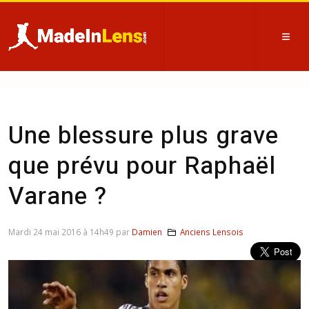
Une blessure plus grave
que prévu pour Raphaël
Varane ?
Mardi 24 mai 2016 à 14h49 par
Damien
Anciens Lensois