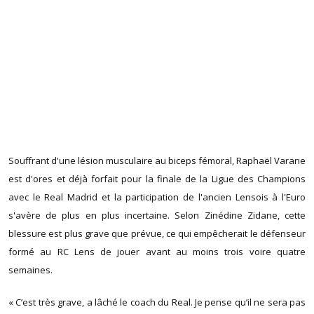
Souffrant d'une lésion musculaire au biceps fémoral, Raphaël Varane
est d'ores et déjà forfait pour la finale de la Ligue des Champions
avec le Real Madrid et la participation de l'ancien Lensois à l'Euro
s'avère de plus en plus incertaine. Selon Zinédine Zidane, cette
blessure est plus grave que prévue, ce qui empêcherait le défenseur
formé au RC Lens de jouer avant au moins trois voire quatre
semaines.
« C’est très grave, a lâché le coach du Real. Je pense qu’il ne sera pas