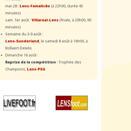
mar.28 :
Lens-Famalicão
(à 22h00, durée 45
minutes)
sam. 1er août :
Villareal-Lens
(finale, à 20h00, 90
minutes)
Semaine du 3-9 août :
Lens-Sunderland
, le samedi 8 août à 16h00, à
Bollaert-Delelis
Dimanche 16 août :
Reprise de la compétition
: Trophée des
Champions,
Lens-PSG