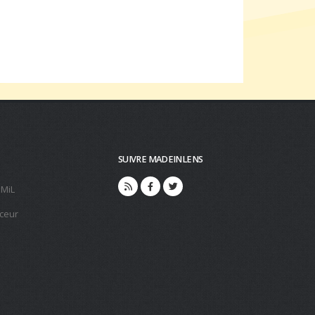
SUIVRE MADEINLENS
 MiL
ceur