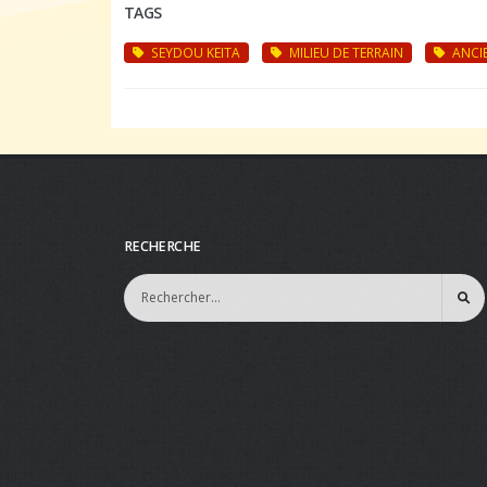
TAGS
SEYDOU KEITA
MILIEU DE TERRAIN
ANCIE
RECHERCHE