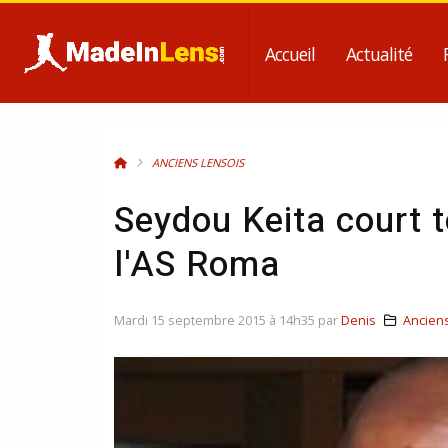
Accueil
Actualité
ANCIENS LENSOIS
Seydou Keita court 
l'AS Roma
Mardi 15 septembre 2015 à 14h35 par
Denis
Ancien