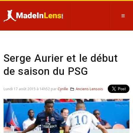
Serge Aurier et le début
de saison du PSG
Lundi 17 août 2015 à 14h52 par
Cyrille
Anciens Lensois