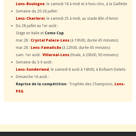
Lens-Boulogne
, le samedi 18 à midi et à huis-clos, à la Gaillette
Semaine du 20-26 juillet :
Lens-Charleroi
, le samedi 25 à midi, au stade Blin d'Avion
Du 28 juillet au 1er août :
Stage en Italie et
Como Cup
mar.28 :
Crystal Palace-Lens
(à 19h00, durée 45 minutes)
mar.28 :
Lens-Famalicão
(à 22h00, durée 45 minutes)
sam. 1er août :
Villareal-Lens
(finale, à 20h00, 90 minutes)
Semaine du 3-9 août :
Lens-Sunderland
, le samedi 8 août à 16h00, à Bollaert-Delelis
Dimanche 16 août :
Reprise de la compétition
: Trophée des Champions,
Lens-
PSG