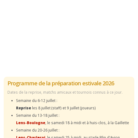
Programme de la préparation estivale 2026
Dates de la reprise, matchs amicaux et tournois connus à ce jour.
Semaine du 6-12 juillet :
Reprise
les 8 juillet (staff) et 9 juillet (joueurs)
Semaine du 13-18 juillet :
Lens-Boulogne
, le samedi 18 à midi et à huis-clos, à la Gaillette
Semaine du 20-26 juillet :
Lens-Charleroi
, le samedi 25 à midi, au stade Blin d'Avion