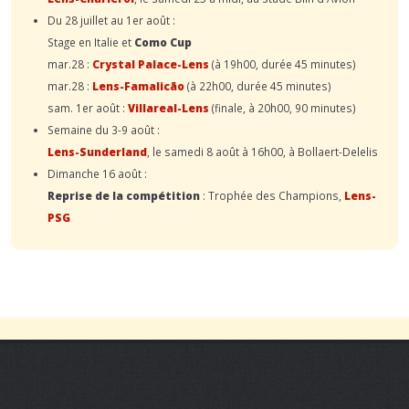
Du 28 juillet au 1er août :
Stage en Italie et
Como Cup
mar.28 :
Crystal Palace-Lens
(à 19h00, durée 45 minutes)
mar.28 :
Lens-Famalicão
(à 22h00, durée 45 minutes)
sam. 1er août :
Villareal-Lens
(finale, à 20h00, 90 minutes)
Semaine du 3-9 août :
Lens-Sunderland
, le samedi 8 août à 16h00, à Bollaert-Delelis
Dimanche 16 août :
Reprise de la compétition
: Trophée des Champions,
Lens-
PSG