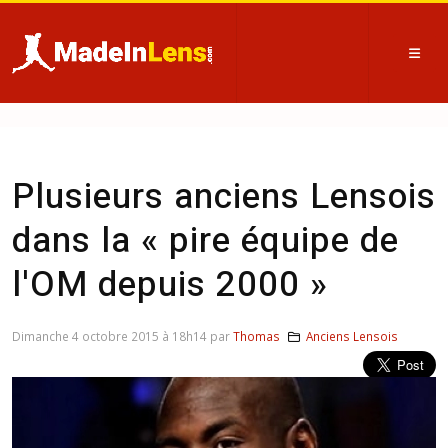
Plusieurs anciens Lensois
dans la « pire équipe de
l'OM depuis 2000 »
Dimanche 4 octobre 2015 à 18h14 par
Thomas
Anciens Lensois