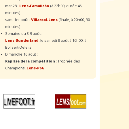
mar.28 :
Lens-Famalicão
(à 22h00, durée 45
minutes)
sam. 1er août :
Villareal-Lens
(finale, à 20h00, 90
minutes)
Semaine du 3-9 août :
Lens-Sunderland
, le samedi 8 août à 16h00, à
Bollaert-Delelis
Dimanche 16 août :
Reprise de la compétition
: Trophée des
Champions,
Lens-PSG