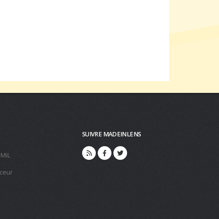
SUIVRE MADEINLENS
 MiL
ceur