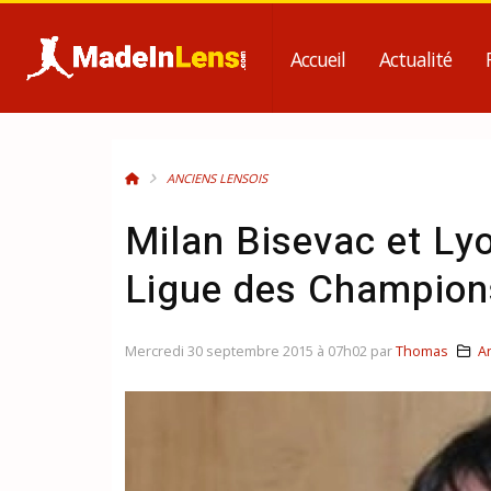
Accueil
Actualité
ANCIENS LENSOIS
Milan Bisevac et Ly
Ligue des Champion
Mercredi 30 septembre 2015 à 07h02 par
Thomas
A