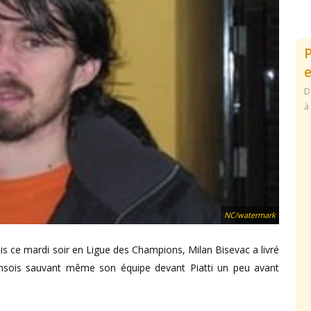
e
D
à
NC/watermark
is ce mardi soir en Ligue des Champions, Milan Bisevac a livré
ensois sauvant même son équipe devant Piatti un peu avant