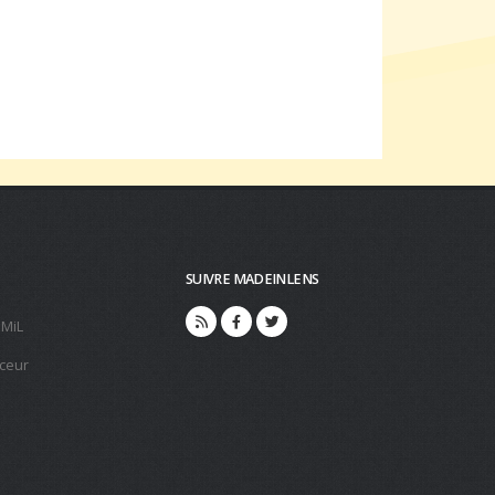
SUIVRE MADEINLENS
 MiL
ceur