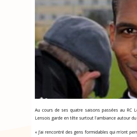
Au cours de ses quatre saisons passées au RC Len
Lensois garde en tête surtout l'ambiance autour du
« J’ai rencontré des gens formidables qui m’ont perm