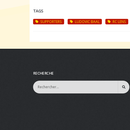
TAGS
SUPPORTERS
LUDOVIC BAAL
RC LENS
RECHERCHE