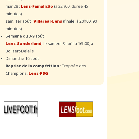
mar.28 :
Lens-Famalicão
(à 22h00, durée 45
minutes)
sam. 1er août :
Villareal-Lens
(finale, à 20h00, 90
minutes)
Semaine du 3-9 août :
Lens-Sunderland
, le samedi 8 août à 16h00, à
Bollaert-Delelis
Dimanche 16 août :
Reprise de la compétition
: Trophée des
Champions,
Lens-PSG