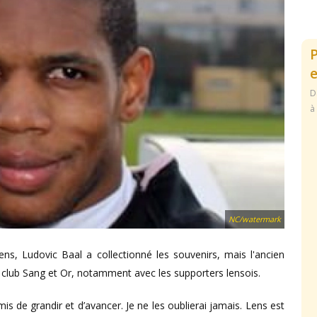
e
D
à
NC/watermark
s, Ludovic Baal a collectionné les souvenirs, mais l'ancien
 club Sang et Or, notamment avec les supporters lensois.
is de grandir et d’avancer. Je ne les oublierai jamais. Lens est