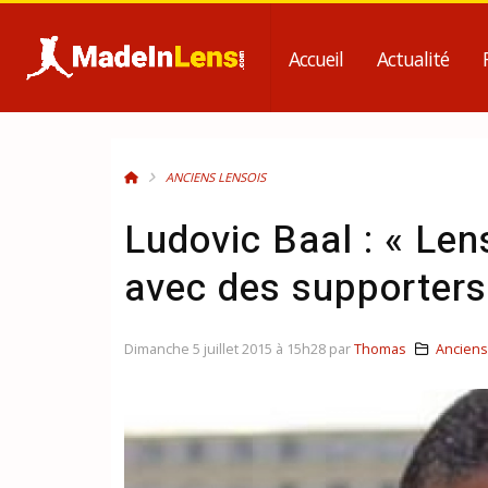
Accueil
Actualité
ANCIENS LENSOIS
Ludovic Baal : « Lens
avec des supporters
Dimanche 5 juillet 2015 à 15h28 par
Thomas
Anciens