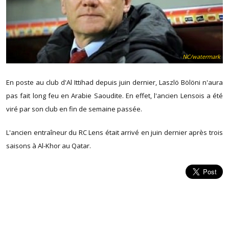
NC/watermark
En poste au club d'Al Ittihad depuis juin dernier, Laszlö Bölöni n'aura
pas fait long feu en Arabie Saoudite. En effet, l'ancien Lensois a été
viré par son club en fin de semaine passée.
L'ancien entraîneur du RC Lens était arrivé en juin dernier après trois
saisons à Al-Khor au Qatar.