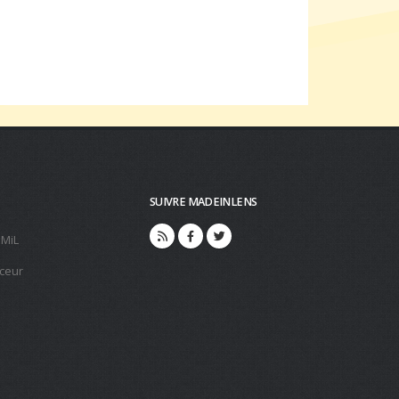
SUIVRE MADEINLENS
 MiL
ceur