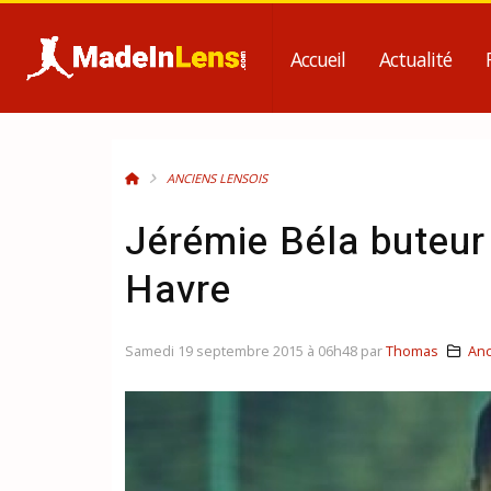
Accueil
Actualité
ANCIENS LENSOIS
Jérémie Béla buteur
Havre
Samedi 19 septembre 2015 à 06h48 par
Thomas
Anc