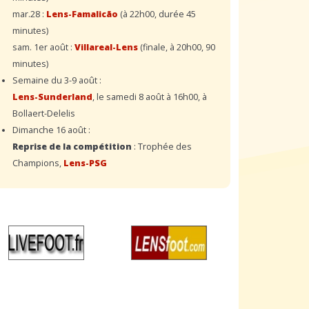
mar.28 :
Lens-Famalicão
(à 22h00, durée 45
minutes)
sam. 1er août :
Villareal-Lens
(finale, à 20h00, 90
minutes)
Semaine du 3-9 août :
Lens-Sunderland
, le samedi 8 août à 16h00, à
Bollaert-Delelis
Dimanche 16 août :
Reprise de la compétition
: Trophée des
Champions,
Lens-PSG