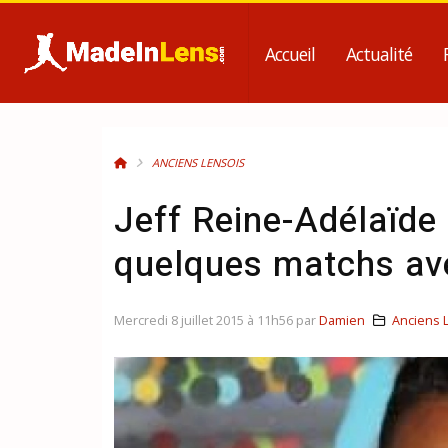
Accueil
Actualité
ANCIENS LENSOIS
Jeff Reine-Adélaïde 
quelques matchs ave
Mercredi 8 juillet 2015 à 11h56 par
Damien
Anciens 