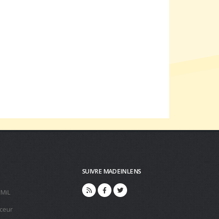
SUIVRE MADEINLENS
 MiL
ceur