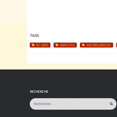
TAGS
RC LENS
MERCATO
ANCIEN LENSOIS
RECHERCHE