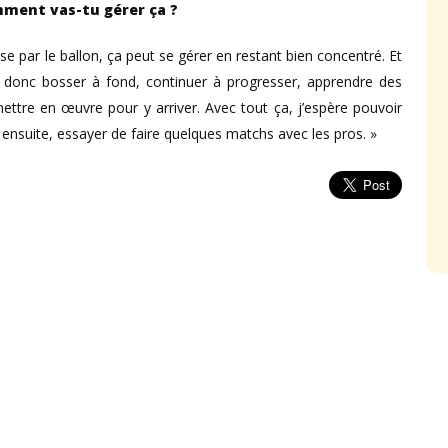
ment vas-tu gérer ça ?
e par le ballon, ça peut se gérer en restant bien concentré. Et
ais donc bosser à fond, continuer à progresser, apprendre des
mettre en œuvre pour y arriver. Avec tout ça, j’espère pouvoir
ensuite, essayer de faire quelques matchs avec les pros. »