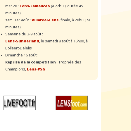
mar.28 :
Lens-Famalicão
(à 22h00, durée 45
minutes)
sam. 1er août :
Villareal-Lens
(finale, à 20h00, 90
minutes)
Semaine du 3-9 août :
Lens-Sunderland
, le samedi 8 août à 16h00, à
Bollaert-Delelis
Dimanche 16 août :
Reprise de la compétition
: Trophée des
Champions,
Lens-PSG