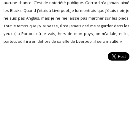
aucune chance. C'est de notoriété publique. Gerrard n'a jamais aimé
les Blacks. Quand j'étais à Liverpool, je lui montrais que j'étais noir, je
ne suis pas Anglais, mais je ne me laisse pas marcher sur les pieds.
Tout le temps que j'y ai passé, il n'a jamais osé me regarder dans les
yeux (…) Partout où je vais, hors de mon pays, on m'adule, et lui,
partout où il ira en dehors de sa ville de Liverpool, il sera insulté. »