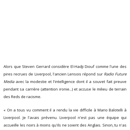
Alors que Steven Gerrard considère El-Hadji Diouf comme l'une des
pires recrues de Liverpool, l'ancien Lensois répond sur
Radio Future
Media
avec la modestie et l'intelligence dont il a souvet fait preuve
pendant sa carrière (attention ironie...) et accuse le milieu de terrain
des Reds de racisme.
« On a tous vu comment il a rendu la vie difficile à Mario Balotelli à
Liverpool. Je l'avais prévenu. Liverpool n'est pas une équipe qui
accueille les noirs à moins qu'ils ne soient des Anglais. Sinon, tu n'as