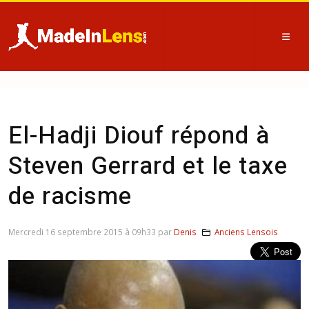
El-Hadji Diouf répond à
Steven Gerrard et le taxe
de racisme
Mercredi 16 septembre 2015 à 09h33 par
Denis
Anciens Lensois