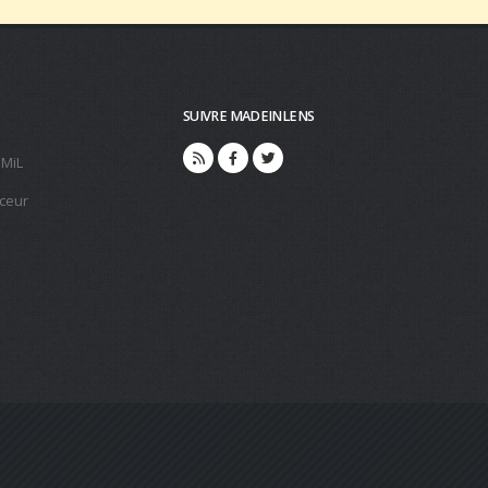
SUIVRE MADEINLENS
 MiL
ceur