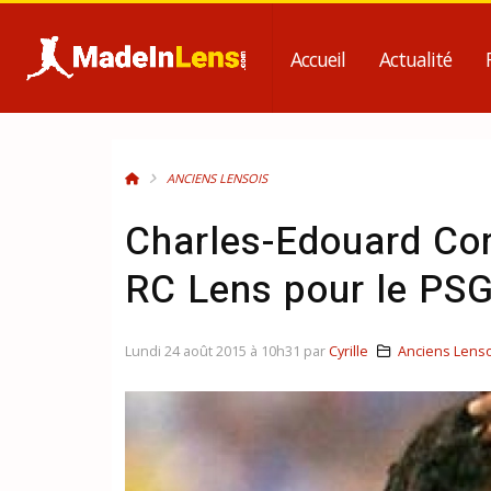
Accueil
Actualité
ANCIENS LENSOIS
Charles-Edouard Cor
RC Lens pour le PS
Lundi 24 août 2015 à 10h31 par
Cyrille
Anciens Lenso