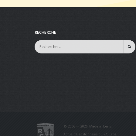
RECHERCHE
© 2006 — 2026. Made in Lens.
Actualité et données du RC Lens.