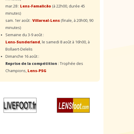
mar.28 :
Lens-Famalicão
(à 22h00, durée 45
minutes)
sam. 1er août :
Villareal-Lens
(finale, à 20h00, 90
minutes)
Semaine du 3-9 août :
Lens-Sunderland
, le samedi 8 août à 16h00, à
Bollaert-Delelis
Dimanche 16 août :
Reprise de la compétition
: Trophée des
Champions,
Lens-PSG