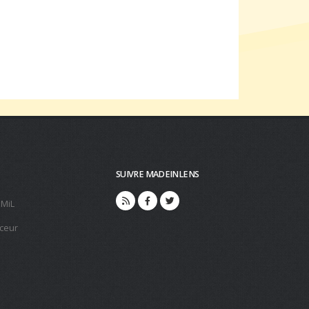
SUIVRE MADEINLENS
 MiL
ceur