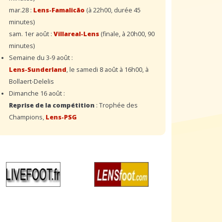
mar.28 :
Lens-Famalicão
(à 22h00, durée 45
minutes)
sam. 1er août :
Villareal-Lens
(finale, à 20h00, 90
minutes)
Semaine du 3-9 août :
Lens-Sunderland
, le samedi 8 août à 16h00, à
Bollaert-Delelis
Dimanche 16 août :
Reprise de la compétition
: Trophée des
Champions,
Lens-PSG