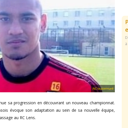
e
D
à
NC/watermark
ntinue sa progression en découvrant un nouveau championnat.
Lensois évoque son adaptation au sein de sa nouvelle équipe,
 passage au RC Lens.