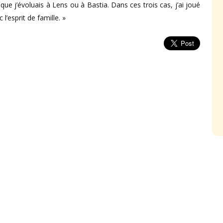
que j’évoluais à Lens ou à Bastia. Dans ces trois cas, j’ai joué
l’esprit de famille. »