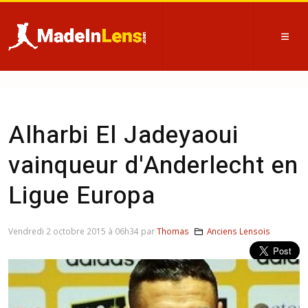
Alharbi El Jadeyaoui
vainqueur d'Anderlecht en
Ligue Europa
Vendredi 2 octobre 2015 à 06h34 par
Thomas
Anciens Lensois