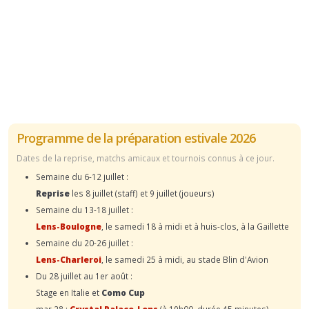
Programme de la préparation estivale 2026
Dates de la reprise, matchs amicaux et tournois connus à ce jour.
Semaine du 6-12 juillet :
Reprise
les 8 juillet (staff) et 9 juillet (joueurs)
Semaine du 13-18 juillet :
Lens-Boulogne
, le samedi 18 à midi et à huis-clos, à la Gaillette
Semaine du 20-26 juillet :
Lens-Charleroi
, le samedi 25 à midi, au stade Blin d'Avion
Du 28 juillet au 1er août :
Stage en Italie et
Como Cup
mar.28 :
Crystal Palace-Lens
(à 19h00, durée 45 minutes)