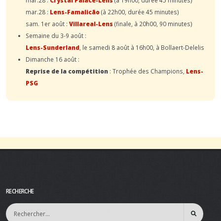
mar.28 :
Lens-Famalicão
(à 22h00, durée 45 minutes)
sam. 1er août :
Villareal-Lens
(finale, à 20h00, 90 minutes)
Semaine du 3-9 août :
Lens-Sunderland
, le samedi 8 août à 16h00, à Bollaert-Delelis
Dimanche 16 août :
Reprise de la compétition
: Trophée des Champions,
Lens-
PSG
RECHERCHE