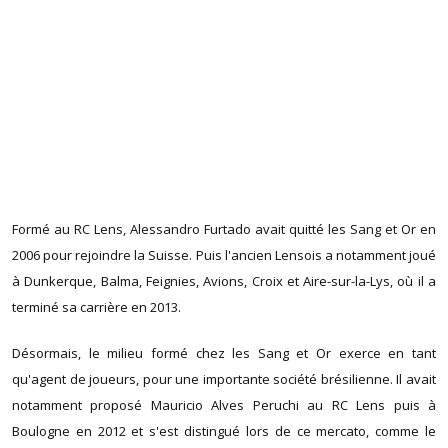
Formé au RC Lens, Alessandro Furtado avait quitté les Sang et Or en
2006 pour rejoindre la Suisse. Puis l'ancien Lensois a notamment joué
à Dunkerque, Balma, Feignies, Avions, Croix et Aire-sur-la-Lys, où il a
terminé sa carrière en 2013.
Désormais, le milieu formé chez les Sang et Or exerce en tant
qu'agent de joueurs, pour une importante société brésilienne. Il avait
notamment proposé Mauricio Alves Peruchi au RC Lens puis à
Boulogne en 2012 et s'est distingué lors de ce mercato, comme le