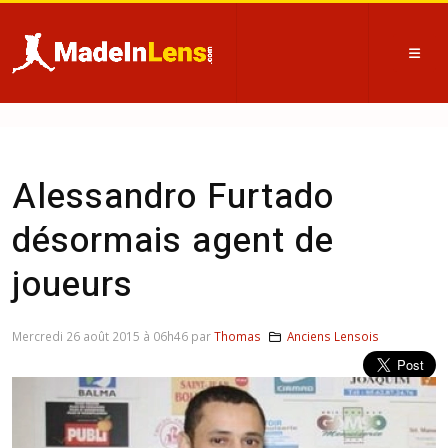
Alessandro Furtado
désormais agent de
joueurs
Mercredi 26 août 2015 à 06h46 par
Thomas
Anciens Lensois