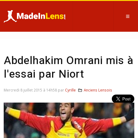
Abdelhakim Omrani mis à
l'essai par Niort
Mercredi 8 juillet 2015 à 14h58 par
Cyrille
Anciens Lensois