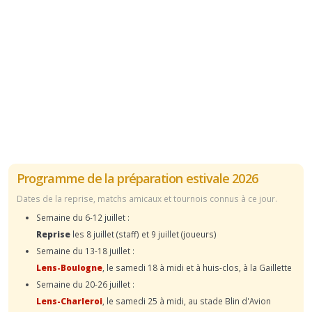
Programme de la préparation estivale 2026
Dates de la reprise, matchs amicaux et tournois connus à ce jour.
Semaine du 6-12 juillet :
Reprise
les 8 juillet (staff) et 9 juillet (joueurs)
Semaine du 13-18 juillet :
Lens-Boulogne
, le samedi 18 à midi et à huis-clos, à la Gaillette
Semaine du 20-26 juillet :
Lens-Charleroi
, le samedi 25 à midi, au stade Blin d'Avion