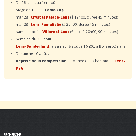
Du 28 juillet au 1er août :
Stage en Italie et
Como Cup
mar.28 :
Crystal Palace-Lens
(à 19h00, durée 45 minutes)
mar.28 :
Lens-Famalicão
(à 22h00, durée 45 minutes)
sam. 1er août :
Villareal-Lens
(finale, à 20h00, 90 minutes)
Semaine du 3-9 août :
Lens-Sunderland
, le samedi 8 août à 16h00, à Bollaert-Delelis
Dimanche 16 août :
Reprise de la compétition
: Trophée des Champions,
Lens-
PSG
RECHERCHE