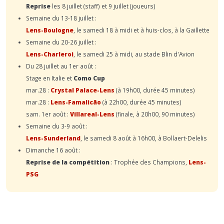
Reprise
les 8 juillet (staff) et 9 juillet (joueurs)
Semaine du 13-18 juillet :
Lens-Boulogne
, le samedi 18 à midi et à huis-clos, à la Gaillette
Semaine du 20-26 juillet :
Lens-Charleroi
, le samedi 25 à midi, au stade Blin d'Avion
Du 28 juillet au 1er août :
Stage en Italie et
Como Cup
mar.28 :
Crystal Palace-Lens
(à 19h00, durée 45 minutes)
mar.28 :
Lens-Famalicão
(à 22h00, durée 45 minutes)
sam. 1er août :
Villareal-Lens
(finale, à 20h00, 90 minutes)
Semaine du 3-9 août :
Lens-Sunderland
, le samedi 8 août à 16h00, à Bollaert-Delelis
Dimanche 16 août :
Reprise de la compétition
: Trophée des Champions,
Lens-
PSG