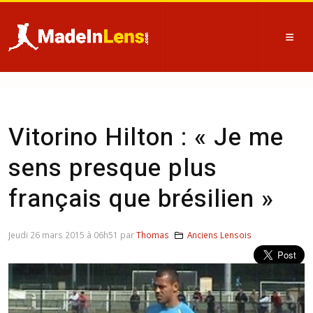
Vitorino Hilton : « Je me
sens presque plus
français que brésilien »
Jeudi 26 mars 2015 à 06h51 par
Thomas
Anciens Lensois