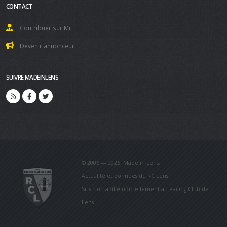
CONTACT
Contribuer sur MiL
Devenir annonceur
SUIVRE MADEINLENS
© 2006 — 2026. Made in Lens.
Actualité et données du RC Lens.
Site non affilié officiellement au Racing Club de
Lens.