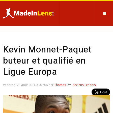
Kevin Monnet-Paquet
buteur et qualifié en
Ligue Europa
Vendredi 29 août 2014 à 07h06 par
Thomas
Anciens Lensois