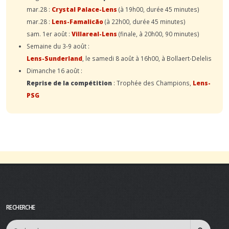
mar.28 :
Crystal Palace-Lens
(à 19h00, durée 45 minutes)
mar.28 :
Lens-Famalicão
(à 22h00, durée 45 minutes)
sam. 1er août :
Villareal-Lens
(finale, à 20h00, 90 minutes)
Semaine du 3-9 août :
Lens-Sunderland
, le samedi 8 août à 16h00, à Bollaert-Delelis
Dimanche 16 août :
Reprise de la compétition
: Trophée des Champions,
Lens-
PSG
RECHERCHE