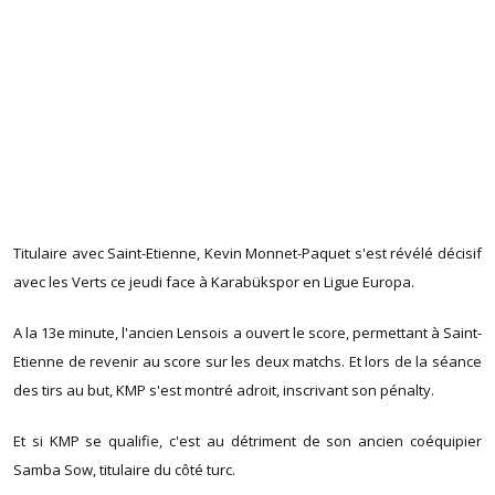
Titulaire avec Saint-Etienne, Kevin Monnet-Paquet s'est révélé décisif
avec les Verts ce jeudi face à Karabükspor en Ligue Europa.
A la 13e minute, l'ancien Lensois a ouvert le score, permettant à Saint-
Etienne de revenir au score sur les deux matchs. Et lors de la séance
des tirs au but, KMP s'est montré adroit, inscrivant son pénalty.
Et si KMP se qualifie, c'est au détriment de son ancien coéquipier
Samba Sow, titulaire du côté turc.