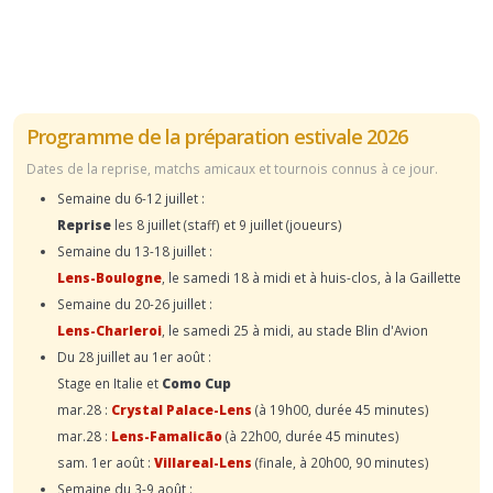
Programme de la préparation estivale 2026
Dates de la reprise, matchs amicaux et tournois connus à ce jour.
Semaine du 6-12 juillet :
Reprise
les 8 juillet (staff) et 9 juillet (joueurs)
Semaine du 13-18 juillet :
Lens-Boulogne
, le samedi 18 à midi et à huis-clos, à la Gaillette
Semaine du 20-26 juillet :
Lens-Charleroi
, le samedi 25 à midi, au stade Blin d'Avion
Du 28 juillet au 1er août :
Stage en Italie et
Como Cup
mar.28 :
Crystal Palace-Lens
(à 19h00, durée 45 minutes)
mar.28 :
Lens-Famalicão
(à 22h00, durée 45 minutes)
sam. 1er août :
Villareal-Lens
(finale, à 20h00, 90 minutes)
Semaine du 3-9 août :