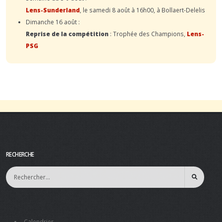
Lens-Sunderland
, le samedi 8 août à 16h00, à Bollaert-Delelis
Dimanche 16 août :
Reprise de la compétition
: Trophée des Champions,
Lens-
PSG
RECHERCHE
Calendrier