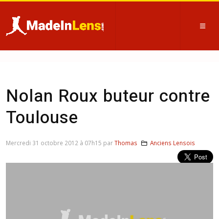
Nolan Roux buteur contre
Toulouse
Mercredi 31 octobre 2012 à 07h15 par
Thomas
Anciens Lensois