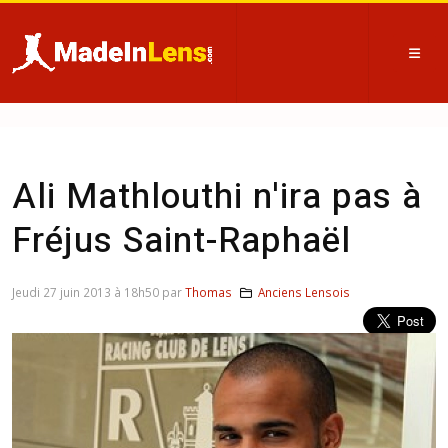
Ali Mathlouthi n'ira pas à
Fréjus Saint-Raphaël
Jeudi 27 juin 2013 à 18h50 par
Thomas
Anciens Lensois