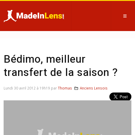
Bédimo, meilleur
transfert de la saison ?
Lundi 30 avril 2012 à 19h19 par
Thomas
Anciens Lensois