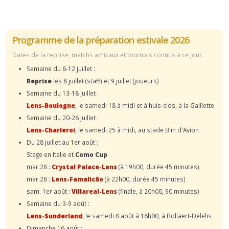
Programme de la préparation estivale 2026
Dates de la reprise, matchs amicaux et tournois connus à ce jour.
Semaine du 6-12 juillet :
Reprise
les 8 juillet (staff) et 9 juillet (joueurs)
Semaine du 13-18 juillet :
Lens-Boulogne
, le samedi 18 à midi et à huis-clos, à la Gaillette
Semaine du 20-26 juillet :
Lens-Charleroi
, le samedi 25 à midi, au stade Blin d'Avion
Du 28 juillet au 1er août :
Stage en Italie et
Como Cup
mar.28 :
Crystal Palace-Lens
(à 19h00, durée 45 minutes)
mar.28 :
Lens-Famalicão
(à 22h00, durée 45 minutes)
sam. 1er août :
Villareal-Lens
(finale, à 20h00, 90 minutes)
Semaine du 3-9 août :
Lens-Sunderland
, le samedi 8 août à 16h00, à Bollaert-Delelis
Dimanche 16 août :