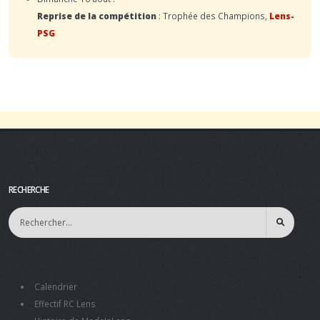
Reprise de la compétition
: Trophée des Champions,
Lens-
PSG
RECHERCHE
Calendrier
Effectif RC Lens