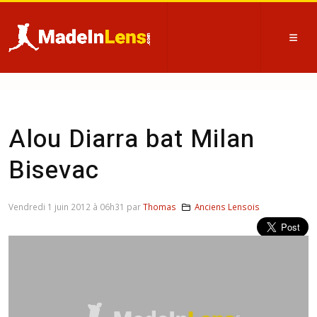
Alou Diarra bat Milan
Bisevac
Vendredi 1 juin 2012 à 06h31 par
Thomas
Anciens Lensois