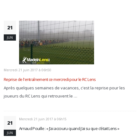
21
JUN
Mercredi 21 juin 2017 à 06h50
Reprise de l'entraînement ce mercredi pour le RC Lens
Après quelques semaines de vacances, c'est la reprise pour les
joueurs du RC Lens qui retrouvent le …
Mercredi 21 juin 2017 à 06h15
21
Arnaud Pouille : « J’ai accouru quand j’ai su que c’était Lens »
JUN