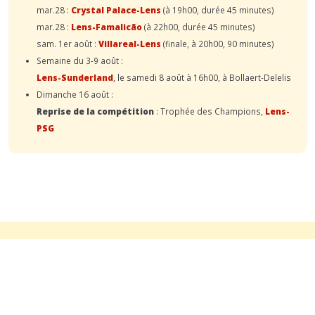
mar.28 :
Crystal Palace-Lens
(à 19h00, durée 45 minutes)
mar.28 :
Lens-Famalicão
(à 22h00, durée 45 minutes)
sam. 1er août :
Villareal-Lens
(finale, à 20h00, 90 minutes)
Semaine du 3-9 août :
Lens-Sunderland
, le samedi 8 août à 16h00, à Bollaert-Delelis
Dimanche 16 août :
Reprise de la compétition
: Trophée des Champions,
Lens-
PSG