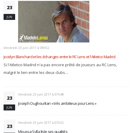
23
JUN
Vendredi 23 juin 2017 à 08h52
Jocelyn Blanchard et les échanges entre le RC Lens et l'Atletico Madrid
Si l'Atletico Madrid n'a pas encore prêté de joueurs au RC Lens,
malgré le lien entre les deux clubs…
Vendredi 23 juin 2017 à 07h48
23
Joseph Oughourlian « très ambitieux pour Lens »
JUN
Vendredi 23 juin 2017 à 07h22
23
Moussa Sylla liste ses qualités