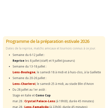
Programme de la préparation estivale 2026
Dates de la reprise, matchs amicaux et tournois connus à ce jour.
Semaine du 6-12 juillet :
Reprise
les 8 juillet (staff) et 9 juillet (joueurs)
Semaine du 13-18 juillet :
Lens-Boulogne
, le samedi 18 à midi et à huis-clos, à la Gaillette
Semaine du 20-26 juillet :
Lens-Charleroi
, le samedi 25 à midi, au stade Blin d'Avion
Du 28 juillet au 1er août :
Stage en Italie et
Como Cup
mar.28 :
Crystal Palace-Lens
(à 19h00, durée 45 minutes)
mar.28 :
Lens-Famalicão
(à 22h00, durée 45 minutes)