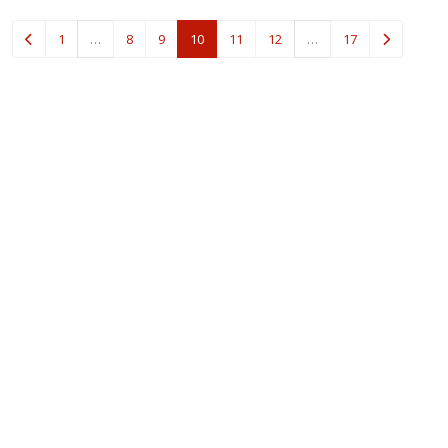
(current)
1
…
8
9
10
11
12
…
17