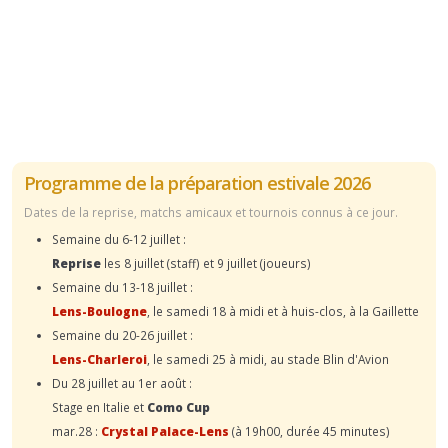
Programme de la préparation estivale 2026
Dates de la reprise, matchs amicaux et tournois connus à ce jour.
Semaine du 6-12 juillet :
Reprise
les 8 juillet (staff) et 9 juillet (joueurs)
Semaine du 13-18 juillet :
Lens-Boulogne
, le samedi 18 à midi et à huis-clos, à la Gaillette
Semaine du 20-26 juillet :
Lens-Charleroi
, le samedi 25 à midi, au stade Blin d'Avion
Du 28 juillet au 1er août :
Stage en Italie et
Como Cup
mar.28 :
Crystal Palace-Lens
(à 19h00, durée 45 minutes)