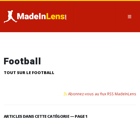
Football
TOUT SUR LE FOOTBALL
Abonnez-vous au flux RSS MadeInLens
ARTICLES DANS CETTE CATÉGORIE — PAGE 1