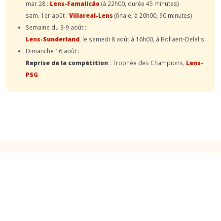
mar.28 :
Lens-Famalicão
(à 22h00, durée 45 minutes)
sam. 1er août :
Villareal-Lens
(finale, à 20h00, 90 minutes)
Semaine du 3-9 août :
Lens-Sunderland
, le samedi 8 août à 16h00, à Bollaert-Delelis
Dimanche 16 août :
Reprise de la compétition
: Trophée des Champions,
Lens-
PSG