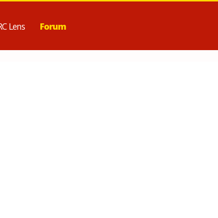
RC Lens
Forum