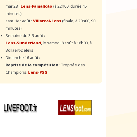
mar.28 :
Lens-Famalicão
(à 22h00, durée 45
minutes)
sam. 1er août :
Villareal-Lens
(finale, à 20h00, 90
minutes)
Semaine du 3-9 août :
Lens-Sunderland
, le samedi 8 août à 16h00, à
Bollaert-Delelis
Dimanche 16 août :
Reprise de la compétition
: Trophée des
Champions,
Lens-PSG