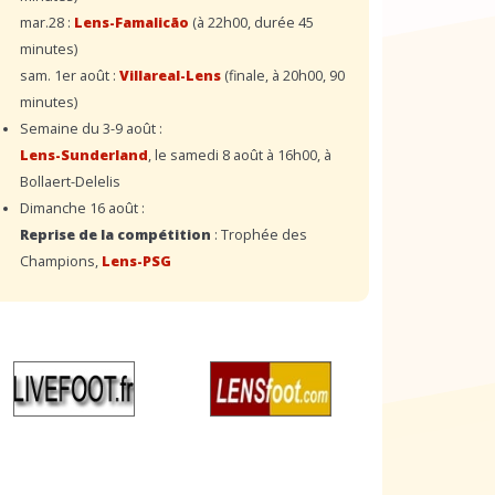
mar.28 :
Lens-Famalicão
(à 22h00, durée 45
minutes)
sam. 1er août :
Villareal-Lens
(finale, à 20h00, 90
minutes)
Semaine du 3-9 août :
Lens-Sunderland
, le samedi 8 août à 16h00, à
Bollaert-Delelis
Dimanche 16 août :
Reprise de la compétition
: Trophée des
Champions,
Lens-PSG