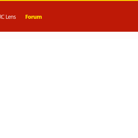
RC Lens
Forum