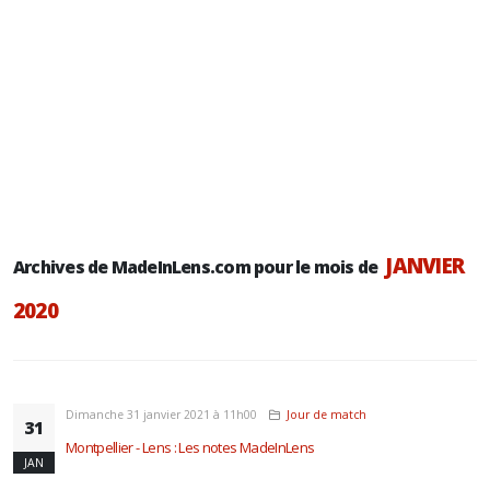
JANVIER
Archives de MadeInLens.com pour le mois de
2020
Dimanche 31 janvier 2021 à 11h00
Jour de match
31
Montpellier - Lens : Les notes MadeInLens
JAN