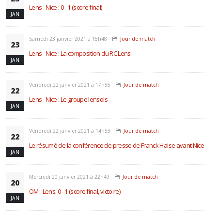
Lens - Nice : 0 - 1 (score final)
JAN
Samedi 23 janvier 2021 à 15h48
Jour de match
23
Lens - Nice : La composition du RC Lens
JAN
Vendredi 22 janvier 2021 à 17h55
Jour de match
22
Lens - Nice : Le groupe lensois
JAN
Vendredi 22 janvier 2021 à 14h53
Jour de match
22
Le résumé de la conférence de presse de Franck Haise avant Nice
JAN
Mercredi 20 janvier 2021 à 22h49
Jour de match
20
OM - Lens: 0 - 1 (score final, victoire)
JAN