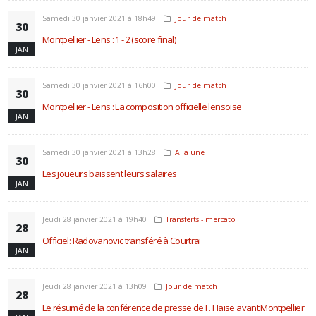
Samedi 30 janvier 2021 à 18h49
Jour de match
30
Montpellier - Lens : 1 - 2 (score final)
JAN
Samedi 30 janvier 2021 à 16h00
Jour de match
30
Montpellier - Lens : La composition officielle lensoise
JAN
Samedi 30 janvier 2021 à 13h28
A la une
30
Les joueurs baissent leurs salaires
JAN
Jeudi 28 janvier 2021 à 19h40
Transferts - mercato
28
Officiel: Radovanovic transféré à Courtrai
JAN
Jeudi 28 janvier 2021 à 13h09
Jour de match
28
Le résumé de la conférence de presse de F. Haise avant Montpellier