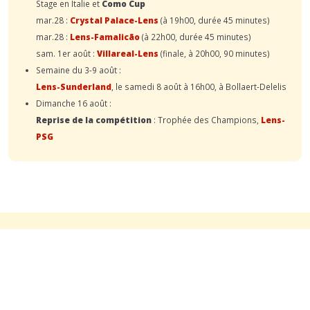
Stage en Italie et
Como Cup
mar.28 :
Crystal Palace-Lens
(à 19h00, durée 45 minutes)
mar.28 :
Lens-Famalicão
(à 22h00, durée 45 minutes)
sam. 1er août :
Villareal-Lens
(finale, à 20h00, 90 minutes)
Semaine du 3-9 août :
Lens-Sunderland
, le samedi 8 août à 16h00, à Bollaert-Delelis
Dimanche 16 août :
Reprise de la compétition
: Trophée des Champions,
Lens-
PSG