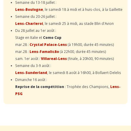
Semaine du 13-18 juillet :
Lens-Boulogne
, le samedi 18 à midi et à huis-clos, à la Gaillette
Semaine du 20-26 juillet :
Lens-Charleroi
, le samedi 25 à midi, au stade Blin d'Avion
Du 28 juillet au 1er août :
Stage en Italie et
Como Cup
mar.28 :
Crystal Palace-Lens
(à 19h00, durée 45 minutes)
mar.28 :
Lens-Famalicão
(à 22h00, durée 45 minutes)
sam. 1er août :
Villareal-Lens
(finale, à 20h00, 90 minutes)
Semaine du 3-9 août :
Lens-Sunderland
, le samedi 8 août à 16h00, à Bollaert-Delelis
Dimanche 16 août :
Reprise de la compétition
: Trophée des Champions,
Lens-
PSG