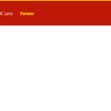
RC Lens
Forum