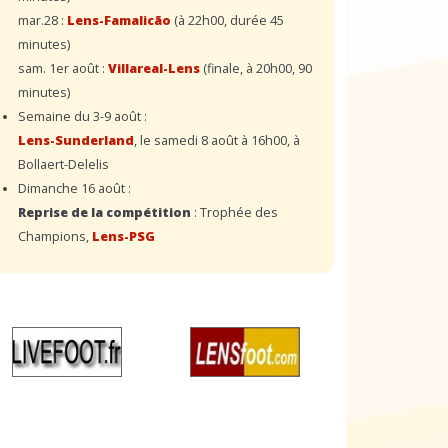
mar.28 :
Lens-Famalicão
(à 22h00, durée 45
minutes)
sam. 1er août :
Villareal-Lens
(finale, à 20h00, 90
minutes)
Semaine du 3-9 août :
Lens-Sunderland
, le samedi 8 août à 16h00, à
Bollaert-Delelis
Dimanche 16 août :
Reprise de la compétition
: Trophée des
Champions,
Lens-PSG