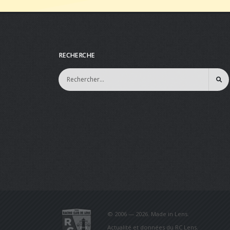
RECHERCHE
© 2006 — 2026. Made in Lens.
Actualité et données du RC Lens.