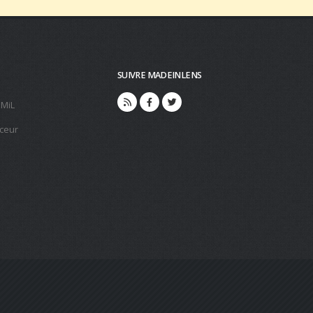
SUIVRE MADEINLENS
 MiL
ceur