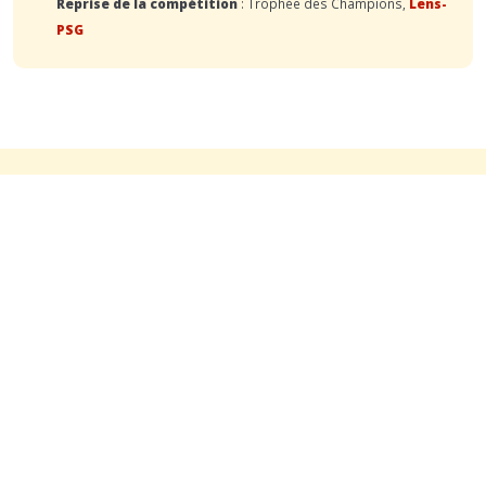
Reprise de la compétition
: Trophée des Champions,
Lens-
PSG