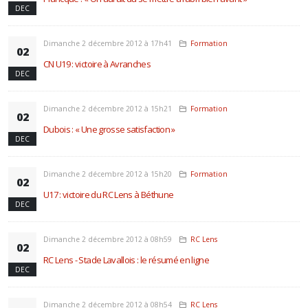
DEC
Dimanche 2 décembre 2012 à 17h41
Formation
02
CN U19 : victoire à Avranches
DEC
Dimanche 2 décembre 2012 à 15h21
Formation
02
Dubois : « Une grosse satisfaction »
DEC
Dimanche 2 décembre 2012 à 15h20
Formation
02
U17 : victoire du RC Lens à Béthune
DEC
Dimanche 2 décembre 2012 à 08h59
RC Lens
02
RC Lens - Stade Lavallois : le résumé en ligne
DEC
Dimanche 2 décembre 2012 à 08h54
RC Lens