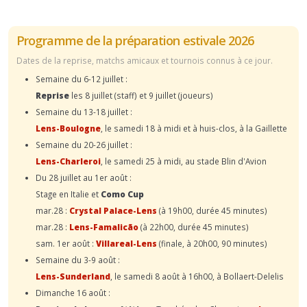
Programme de la préparation estivale 2026
Dates de la reprise, matchs amicaux et tournois connus à ce jour.
Semaine du 6-12 juillet :
Reprise
les 8 juillet (staff) et 9 juillet (joueurs)
Semaine du 13-18 juillet :
Lens-Boulogne
, le samedi 18 à midi et à huis-clos, à la Gaillette
Semaine du 20-26 juillet :
Lens-Charleroi
, le samedi 25 à midi, au stade Blin d'Avion
Du 28 juillet au 1er août :
Stage en Italie et
Como Cup
mar.28 :
Crystal Palace-Lens
(à 19h00, durée 45 minutes)
mar.28 :
Lens-Famalicão
(à 22h00, durée 45 minutes)
sam. 1er août :
Villareal-Lens
(finale, à 20h00, 90 minutes)
Semaine du 3-9 août :
Lens-Sunderland
, le samedi 8 août à 16h00, à Bollaert-Delelis
Dimanche 16 août :