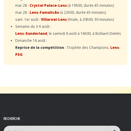
mar.28 :
Crystal Palace-Lens
(à 19h00, durée 45 minutes)
mar.28 :
Lens-Famalicão
(à 22h00, durée 45 minutes)
sam. 1er août :
Villareal-Lens
(finale, à 20h00, 90 minutes)
Semaine du 3-9 août :
Lens-Sunderland
, le samedi 8 août à 16h00, à Bollaert-Delelis
Dimanche 16 août :
Reprise de la compétition
: Trophée des Champions,
Lens-
PSG
RECHERCHE