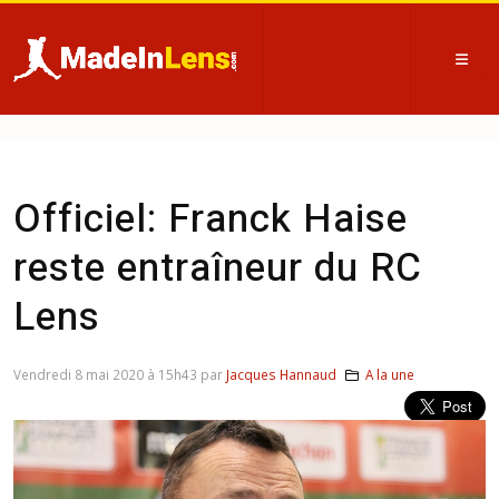
Officiel: Franck Haise
reste entraîneur du RC
Lens
Vendredi 8 mai 2020 à 15h43 par
Jacques Hannaud
A la une