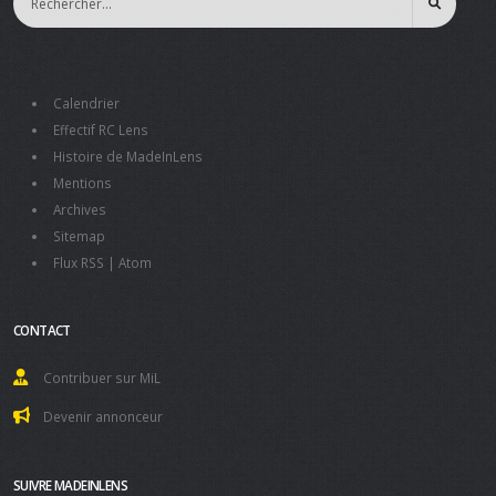
Calendrier
Effectif RC Lens
Histoire de MadeInLens
Mentions
Archives
Sitemap
Flux RSS
|
Atom
CONTACT
Contribuer sur MiL
Devenir annonceur
SUIVRE MADEINLENS