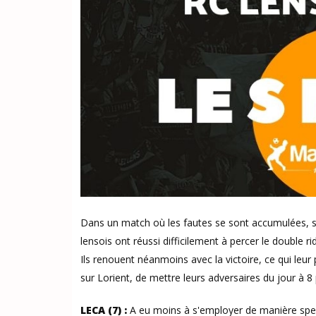
Dans un match où les fautes se sont accumulées, surt
lensois ont réussi difficilement à percer le double rid
Ils renouent néanmoins avec la victoire, ce qui leur
sur Lorient, de mettre leurs adversaires du jour à 8 
LECA (7) :
A eu moins à s'employer de manière spect