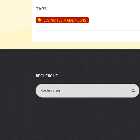
TAGS
LES NOTES MADEINLENS
RECHERCHE