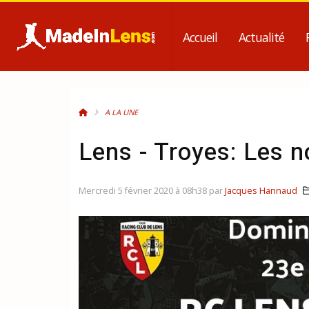
Accueil
Actualité
A LA UNE
Lens - Troyes: Les 
Mercredi 5 février 2020 à 08h38 par
Jacques Hannaud