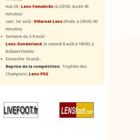
mar.28 :
Lens-Famalicão
(à 22h00, durée 45
minutes)
sam. 1er août :
Villareal-Lens
(finale, à 20h00, 90
minutes)
Semaine du 3-9 août :
Lens-Sunderland
, le samedi 8 août à 16h00, à
Bollaert-Delelis
Dimanche 16 août :
Reprise de la compétition
: Trophée des
Champions,
Lens-PSG