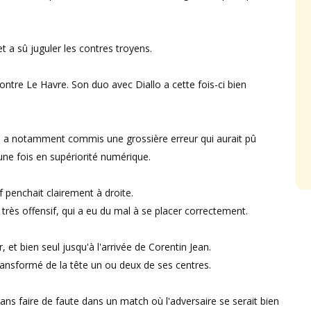
t a sû juguler les contres troyens.
ntre Le Havre. Son duo avec Diallo a cette fois-ci bien
l a notamment commis une grossière erreur qui aurait pû
 une fois en supériorité numérique.
 penchait clairement à droite.
e très offensif, qui a eu du mal à se placer correctement.
, et bien seul jusqu'à l'arrivée de Corentin Jean.
 transformé de la tête un ou deux de ses centres.
sans faire de faute dans un match où l'adversaire se serait bien