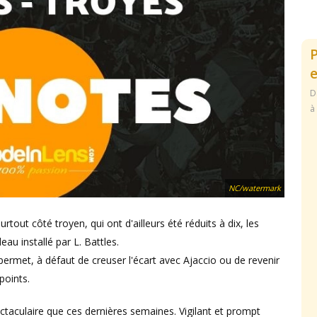
e
D
à
NC/watermark
out côté troyen, qui ont d'ailleurs été réduits à dix, les
eau installé par L. Battles.
 permet, à défaut de creuser l'écart avec Ajaccio ou de revenir
points.
aculaire que ces dernières semaines. Vigilant et prompt