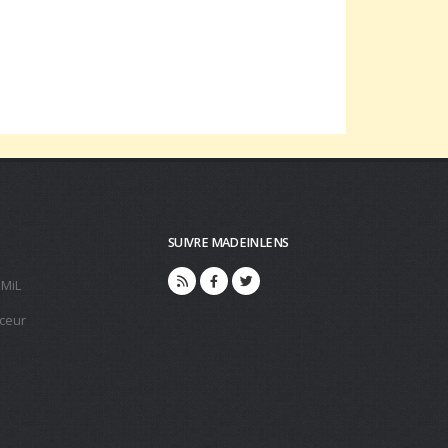
SUIVRE MADEINLENS
 MiL
ceur