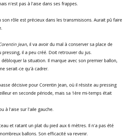
ais n'est pas à l'aise dans ses frappes.
on rôle est précieux dans les transmisisons. Aurait pû faire
e.
Corentin Jean
, il va avoir du mal à conserver sa place de
 pressing, il a peu créé. Doit retrouver du jus.
 débloquer la situation. Il marque avec son premier ballon,
ne serait-ce qu'à cadrer.
passe décisive pour Corentin Jean, où il résiste au pressing
eilleur en seconde période, mais sa 1ère mi-temps était
 à l'aise sur l'aile gauche.
teau et ratant un plat du pied aux 6 mètres. Il n'a pas été
 nombreux ballons. Son efficacité va revenir.